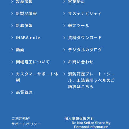
製品情報
営業拠点
新製品情報
サステナビリティ
新着情報
選定ツール
INABA note
資料ダウンロード
動画
デジタルカタログ
因幡電工について
お問い合わせ
カスタマーサポート体
消防評定プレート・シー
制
ル、工法表示ラベルのご
請求はこちら
品質管理
ご利用規約
個人情報保護方針
Do Not Sell or Share My
サポートポリシー
Personal Information