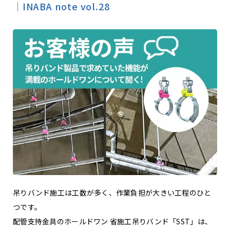
｜INABA note vol.28
吊りバンド施工は工数が多く、作業負担が大きい工程のひと
つです。
配管支持金具のホールドワン 省施工吊りバンド「SST」は、