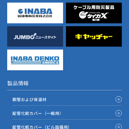
製品情報
銅管および保温材
配管化粧カバー（一般用）
配管化粧カバー（ビル設備用）