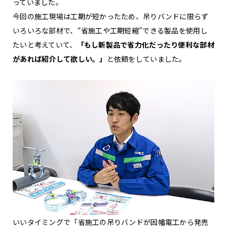
っていました。
今回の施工現場は工期が短かったため、吊りバンドに限らず
いろいろな部材で、“省施工や工期短縮”できる製品を使用し
たいと考えていて、
「もし新製品で省力化だったり便利な部材
があれば紹介して欲しい。」
と依頼をしていました。
いいタイミングで「省施工の吊りバンドが因幡電工から発売