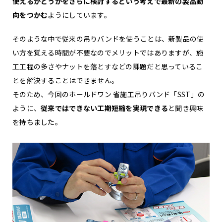
使えるかどうかをさらに検討するという考えで最新の製品動
向をつかむ
ようにしています。
そのような中で従来の吊りバンドを使うことは、新製品の使
い方を覚える時間が不要なのでメリットではありますが、施
工工程の多さやナットを落とすなどの課題だと思っているこ
とを解決することはできません。
そのため、今回のホールドワン 省施工吊りバンド「SST」の
ように、
従来ではできない工期短縮を実現できる
と聞き興味
を持ちました。