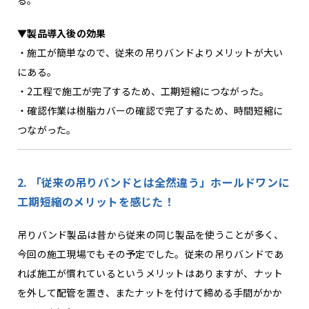
る。
▼製品導入後の効果
・施工が簡単なので、従来の吊りバンドよりメリットが大い
にある。
・2工程で施工が完了するため、工期短縮につながった。
・確認作業は樹脂カバーの確認で完了するため、時間短縮に
つながった。
2. 「従来の吊りバンドとは全然違う」ホールドワンに
工期短縮のメリットを感じた！
吊りバンド製品は昔から従来の同じ製品を使うことが多く、
今回の施工現場でもその予定でした。従来の吊りバンドであ
れば施工が慣れているというメリットはありますが、ナット
を外して配管を置き、またナットを付けて締める手間がかか