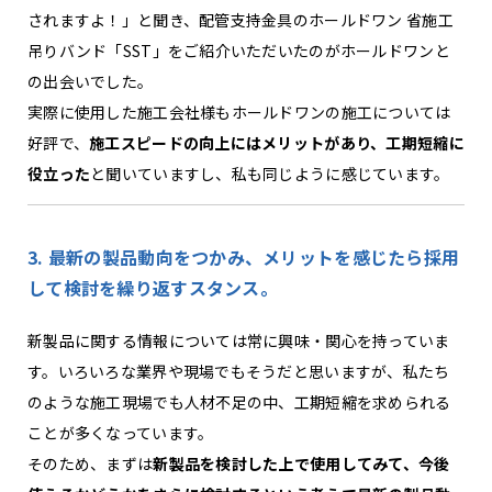
されますよ！」と聞き、配管支持金具のホールドワン 省施工
吊りバンド「SST」をご紹介いただいたのがホールドワンと
の出会いでした。
実際に使用した施工会社様もホールドワンの施工については
好評で、
施工スピードの向上にはメリットがあり、工期短縮に
役立った
と聞いていますし、私も同じように感じています。
3. 最新の製品動向をつかみ、メリットを感じたら採用
して検討を繰り返すスタンス。
新製品に関する情報については常に興味・関心を持っていま
す。いろいろな業界や現場でもそうだと思いますが、私たち
のような施工現場でも人材不足の中、工期短縮を求められる
ことが多くなっています。
そのため、まずは
新製品を検討した上で使用してみて、今後