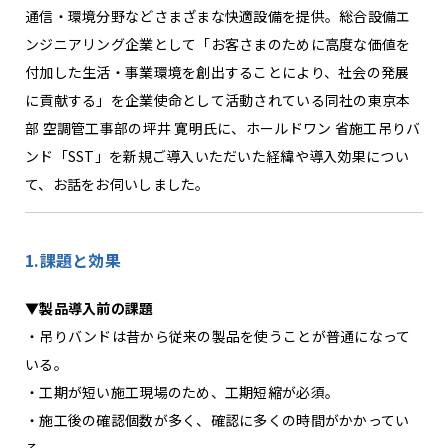
通信・環境分野などさまざまな快適設備を提供。総合設備エ
ンジニアリング企業として「お客さまのために高度な価値を
付加した生活・事業環境を創出することにより、社会の発展
に貢献する」を企業使命として活動されている同社の東京本
部 空調管工事部の坪井 寛明氏に、ホールドワン 省施工吊りバ
ンド「SST」を新規ご導入いただいた経緯や導入効果につい
て、お話をお伺いしました。
1.課題と効果
▼
製品導入前の課題
・吊りバンドは昔から従来の製品を使うことが普通になって
いる。
・工期が短い施工現場のため、工期短縮が必須。
・施工後の確認個数が多く、確認に多くの時間がかかってい