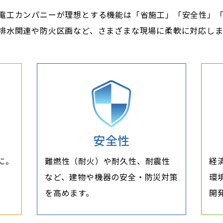
電工カンパニーが理想とする機能は「省施工」「安全性」
排水関連や防火区画など、さまざまな現場に柔軟に対応しま
安全性
に。
難燃性（耐火）や耐久性、耐震性
経
など、建物や機器の安全・防災対策
環
を高めます。
開