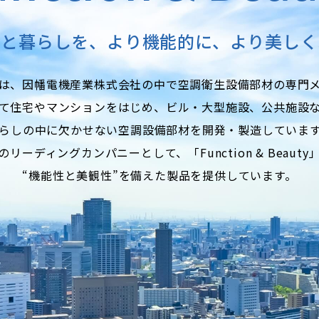
街と暮らしを、より機能的に、
より美しく
は、
因幡電機産業株式会社の中で空調衛生設備部材の専門
て住宅やマンションをはじめ、
ビル・大型施設、公共施設
らしの中に欠かせない空調設備部材を開発・製造していま
リーディングカンパニーとして、「Function & Beaut
“機能性と美観性”を備えた製品を提供しています。