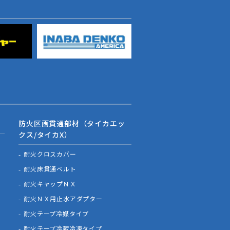
防火区画貫通部材（タイカエッ
クス/タイカX）
耐火クロスカバー
耐火床貫通ベルト
耐火キャップＮＸ
耐火ＮＸ用止水アダプター
耐火テープ冷媒タイプ
耐火テープ冷蔵冷凍タイプ