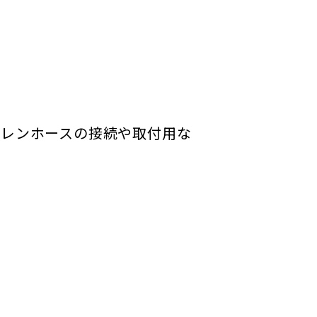
ドレンホースの接続や取付用な