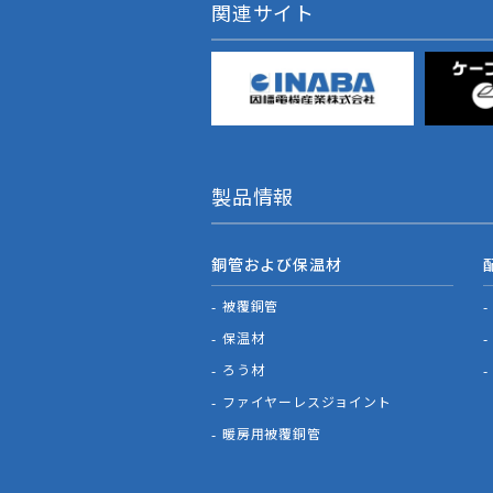
関連サイト
製品情報
銅管および保温材
被覆銅管
保温材
ろう材
ファイヤーレスジョイント
暖房用被覆銅管