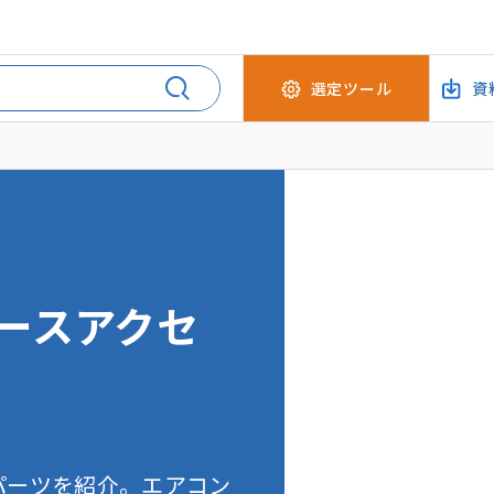
選定ツール
資
ースアクセ
パーツを紹介。エアコン