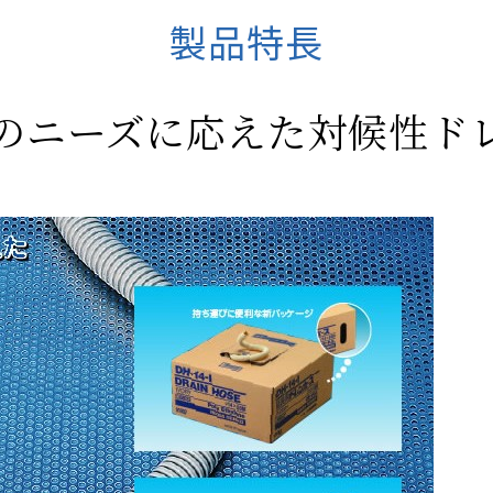
製品特長
のニーズに応えた対候性ド