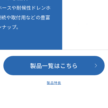
ホースや耐候性ドレンホ
接続や取付用などの豊富
ンナップ。
製品一覧はこちら
製品特長