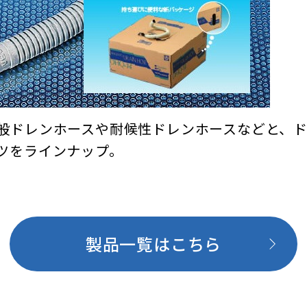
般ドレンホースや耐候性ドレンホースなどと、
ツをラインナップ。
製品一覧はこちら