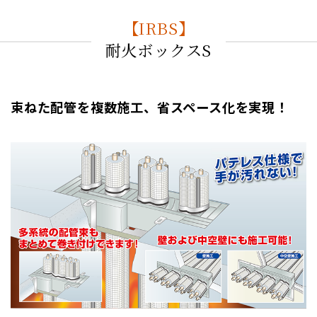
【IRBS】
耐火ボックスS
束ねた配管を複数施工、省スペース化を実現！