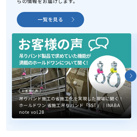
らの情報をお届けします。
一覧を見る
お客様の声
吊りバンド施工の省施工化を実現した現場に聞く！
ホールドワン 省施工吊りバンド「SST」｜INABA
note vol.28