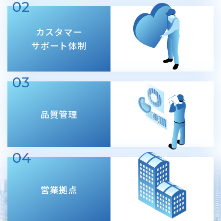
02
カスタマー
サポート体制
03
品質管理
04
営業拠点