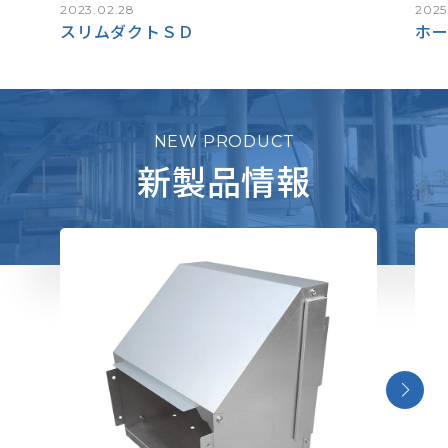
2023.02.28
2025
スリムダクトＳＤ
ホー
NEW PRODUCT
新製品情報