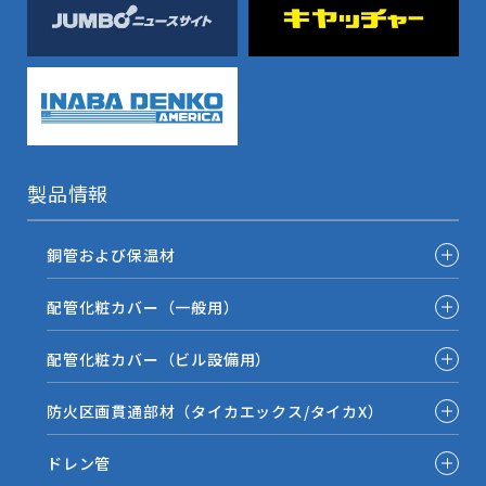
製品情報
銅管および保温材
配管化粧カバー（一般用）
配管化粧カバー（ビル設備用）
防火区画貫通部材（タイカエックス/タイカX）
ドレン管