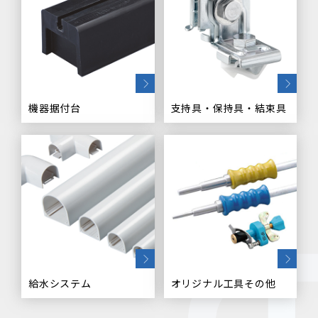
機器据付台
支持具・保持具・結束具
給水システム
オリジナル工具その他