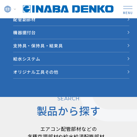
ドレン管
配管副部材
機器据付台
支持具・保持具・結束具
給水システム
オリジナル工具その他
SEARCH
製品から探す
エアコン配管部材などの
各種空調部材や給水給湯配管部材、