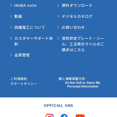
INABA note
資料ダウンロード
動画
デジタルカタログ
因幡電工について
お問い合わせ
カスタマーサポート体
消防評定プレート・シー
制
ル、工法表示ラベルのご
請求はこちら
品質管理
ご利用規約
個人情報保護方針
Do Not Sell or Share My
サポートポリシー
Personal Information
OFFICIAL SNS