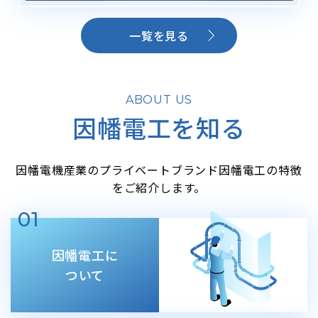
一覧を見る
ABOUT US
因幡電工を知る
因幡電機産業のプライベートブランド因幡電工の特徴
をご紹介します。
01
因幡電工に
ついて