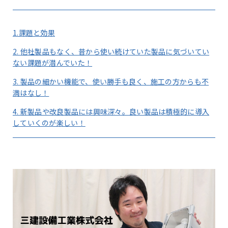
1.課題と効果
2. 他社製品もなく、昔から使い続けていた製品に気づいてい
ない課題が潜んでいた！
3. 製品の細かい機能で、使い勝手も良く、施工の方からも不
満はなし！
4. 新製品や改良製品には興味深々。良い製品は積極的に導入
していくのが楽しい！