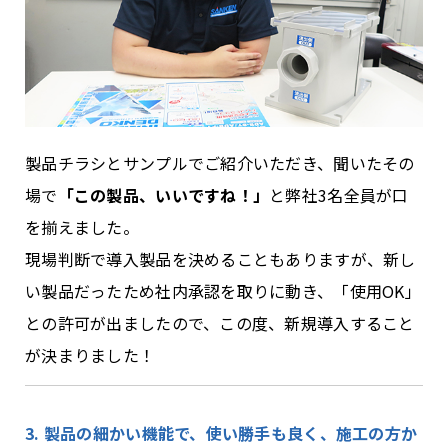
製品チラシとサンプルでご紹介いただき、聞いたその
場で
「この製品、いいですね！」
と弊社
3
名全員が口
を揃えました。
現場判断で導入製品を決めることもありますが、新し
い製品だったため社内承認を取りに動き、「使用
OK
」
との許可が出ましたので、この度、新規導入すること
が決まりました！
3. 製品の細かい機能で、使い勝手も良く、施工の方か