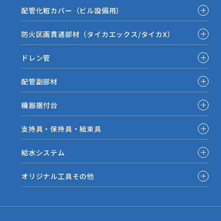
配管化粧カバー（ビル設備用）
防火区画貫通部材（タイカエックス/タイカX）
ドレン管
配管副部材
機器据付台
支持具・保持具・結束具
給水システム
オリジナル工具その他