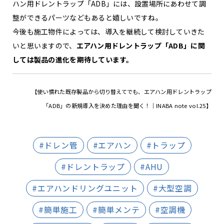
ハン用ドレントラップ「ADB」には、設置場所にあわせて調
整ができるパーツなどもあると嬉しいですね。
今後も施工物件によっては、導入を継続して検討していきた
いと思いますので、
エアハン用ドレントラップ「ADB」に関
しては製品の進化を期待しています。
【使い慣れた既存製品から切り替えてでも、エアハン用ドレントラップ
「ADB」の新規導入を決めた理由を聞く！｜INABA note vol.25】
#ドレン管
#エアハン
#トラップ
#ドレントラップ
#AHU
#エアハンドリングユニット
#大型空調
#簡単施工
#簡単メンテ
#空調機