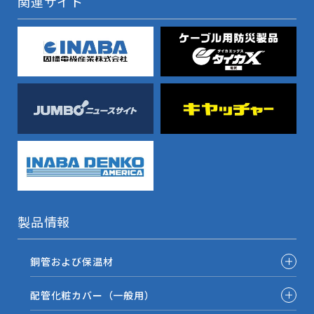
関連サイト
製品情報
銅管および保温材
配管化粧カバー（一般用）