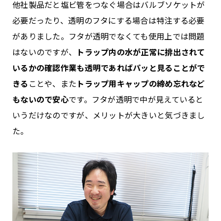
他社製品だと塩ビ管をつなぐ場合はバルブソケットが
必要だったり、透明のフタにする場合は特注する必要
がありました。フタが透明でなくても使用上では問題
はないのですが、
トラップ内の水が正常に排出されて
いるかの確認作業も透明であればパッと見ることがで
きる
ことや、また
トラップ用キャップの締め忘れなど
もないので安心
です。フタが透明で中が見えていると
いうだけなのですが、メリットが大きいと気づきまし
た。