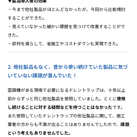
▼製品導入後の効果
・今まで他社製品がほとんどなかったが、今回から比較検討
することができた。
・見えていなかった細かい課題を見つけて改善することがで
きた。
・部材を減らして、省施工やコストダウンも実現できた。
2. 他社製品もなく、昔から使い続けていた製品に気づ
いていない課題が潜んでいた！
空調機がある現場で必要になるドレントラップは、十年以上
前からずっと同じ他社製品を使用していました。とくに
使用
し続けることに対する疑問などを持つことはなかった
です。
また使用していたドレントラップの他社製品に関して、施工
業者の方からも不満が出ることはありませんでしたので、
課題
という考えもありませんでした。