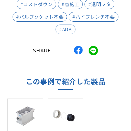
#コストダウン
#省施工
#透明フタ
#バルブソケット不要
#パイプレンチ不要
#ADB
SHARE
この事例で紹介した製品