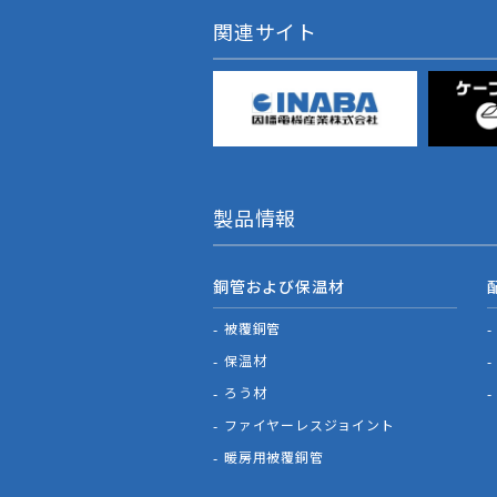
関連サイト
製品情報
銅管および保温材
被覆銅管
保温材
ろう材
ファイヤーレスジョイント
暖房用被覆銅管