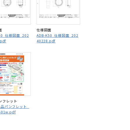
面
仕様図面
K40_仕様図面_202
ADB-K50_仕様図面_202
pdf
40228.pdf
ンフレット
_製品パンフレット_
601w.pdf