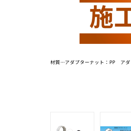
材質…アダプターナット：PP アダ