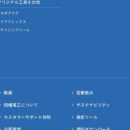
オリジナル工具その他
ネオプラグ
イナフレックス
サイジングツール
動画
営業拠点
因幡電工について
サステナビリティ
カスタマーサポート体制
選定ツール
品質管理
資料ダウンロード