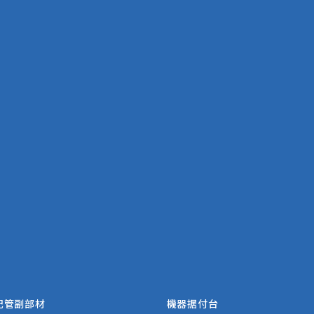
配管副部材
機器据付台