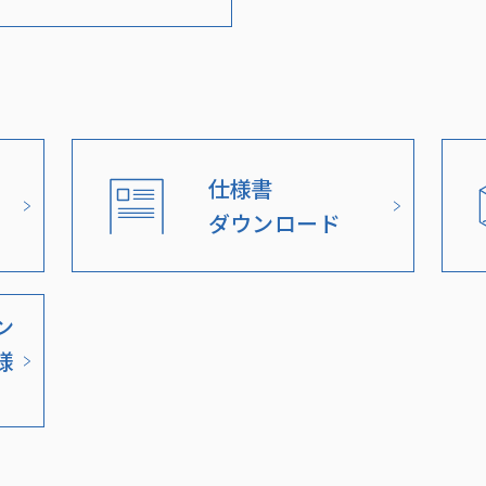
仕様書
ダウンロード
ン
様