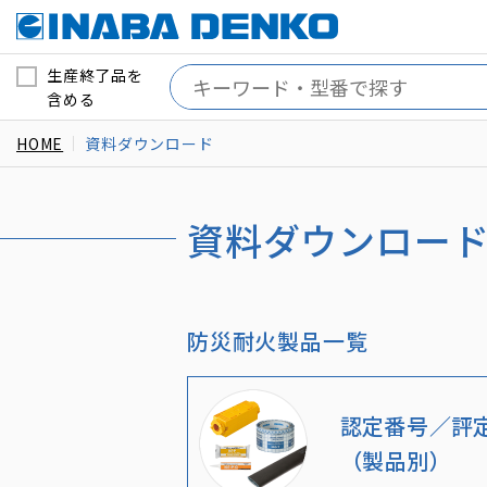
生産終了品を
含める
HOME
資料ダウンロード
資料ダウンロー
防災耐火製品一覧
認定番号／評
（製品別）