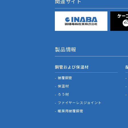
関連サイト
製品情報
銅管および保温材
被覆銅管
保温材
ろう材
ファイヤーレスジョイント
暖房用被覆銅管