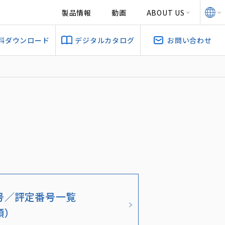
製品情報
動画
ABOUT US
料ダウンロード
デジタルカタログ
お問い合わせ
号／評定番号一覧
順）