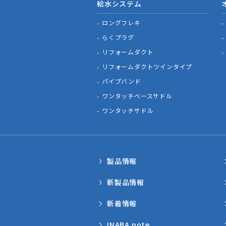
給水システム
ロングフレキ
らくプラグ
リフォームダクト
リフォームダクトツインタイプ
パイプバンド
ワンタッチベースサドル
ワンタッチサドル
製品情報
新製品情報
新着情報
INABA note