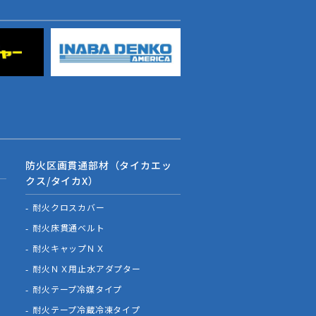
防火区画貫通部材（タイカエッ
クス/タイカX）
耐火クロスカバー
耐火床貫通ベルト
耐火キャップＮＸ
耐火ＮＸ用止水アダプター
耐火テープ冷媒タイプ
耐火テープ冷蔵冷凍タイプ