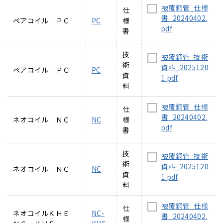
被覆銅管_仕様
仕
書_20240402.
ペアコイル ＰＣ
PC
様
pdf
書
技
被覆銅管_技術
術
資料_2025120
ペアコイル ＰＣ
PC
資
1.pdf
料
被覆銅管_仕様
仕
書_20240402.
ネオコイル ＮＣ
NC
様
pdf
書
技
被覆銅管_技術
術
資料_2025120
ネオコイル ＮＣ
NC
資
1.pdf
料
被覆銅管_仕様
仕
ネオコイルＫＨＥ
NC-
書_20240402.
様