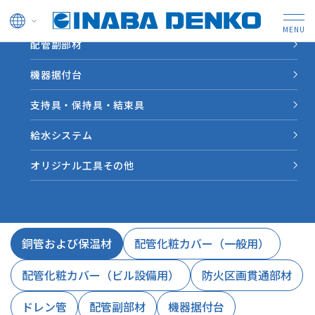
ドレン管
配管副部材
HOME
資料ダウンロード
仕様書ダウンロード
機器据付台
仕様書ダウンロード
支持具・保持具・結束具
給水システム
図面ダウンロー
仕様書ダウンロー
CADダウンロー
ド
ド
ド
オリジナル工具その他
カテゴリから探す
銅管および保温材
配管化粧カバー（一般用）
配管化粧カバー（ビル設備用）
防火区画貫通部材
ドレン管
配管副部材
機器据付台