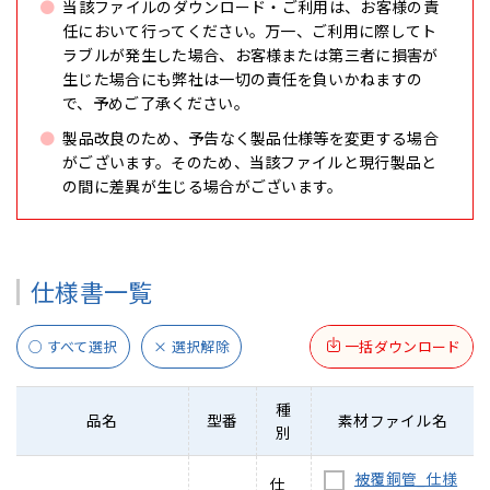
当該ファイルのダウンロード・ご利用は、お客様の責
任において行ってください。万一、ご利用に際してト
ラブルが発生した場合、お客様または第三者に損害が
生じた場合にも弊社は一切の責任を負いかねますの
で、予めご了承ください。
製品改良のため、予告なく製品仕様等を変更する場合
がございます。そのため、当該ファイルと現行製品と
の間に差異が生じる場合がございます。
仕様書一覧
○ すべて選択
× 選択解除
一括ダウンロード
種
品名
型番
素材ファイル名
別
被覆銅管_仕様
仕