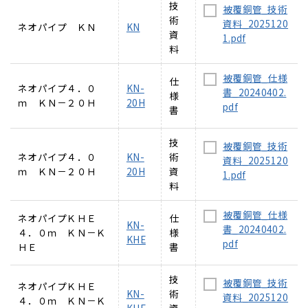
技
被覆銅管_技術
術
資料_2025120
ネオパイプ ＫＮ
KN
資
1.pdf
料
被覆銅管_仕様
仕
ネオパイプ４．０
KN-
書_20240402.
様
ｍ ＫＮ－２０Ｈ
20H
pdf
書
技
被覆銅管_技術
ネオパイプ４．０
KN-
術
資料_2025120
ｍ ＫＮ－２０Ｈ
20H
資
1.pdf
料
被覆銅管_仕様
ネオパイプＫＨＥ
仕
KN-
書_20240402.
４．０ｍ ＫＮ－Ｋ
様
KHE
pdf
ＨＥ
書
技
被覆銅管_技術
ネオパイプＫＨＥ
KN-
術
資料_2025120
４．０ｍ ＫＮ－Ｋ