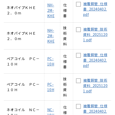
被覆銅管_仕様
NH-
仕
ネオパイプＫＨＥ
書_20240402.
2M-
様
２．０ｍ
pdf
KHE
書
技
被覆銅管_技術
NH-
ネオパイプＫＨＥ
術
資料_2025120
2M-
２．０ｍ
資
1.pdf
KHE
料
被覆銅管_仕様
仕
ペアコイル ＰＣ－
PC-
書_20240402.
様
１０Ｈ
10H
pdf
書
技
被覆銅管_技術
ペアコイル ＰＣ－
PC-
術
資料_2025120
１０Ｈ
10H
資
1.pdf
料
被覆銅管_仕様
仕
ネオコイル ＮＣ－
NC-
書_20240402.
様