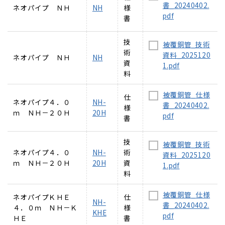
書_20240402.
ネオパイプ ＮＨ
NH
様
pdf
書
技
被覆銅管_技術
術
資料_2025120
ネオパイプ ＮＨ
NH
資
1.pdf
料
被覆銅管_仕様
仕
ネオパイプ４．０
NH-
書_20240402.
様
ｍ ＮＨ－２０Ｈ
20H
pdf
書
技
被覆銅管_技術
ネオパイプ４．０
NH-
術
資料_2025120
ｍ ＮＨ－２０Ｈ
20H
資
1.pdf
料
被覆銅管_仕様
ネオパイプＫＨＥ
仕
NH-
書_20240402.
４．０ｍ ＮＨ－Ｋ
様
KHE
pdf
ＨＥ
書