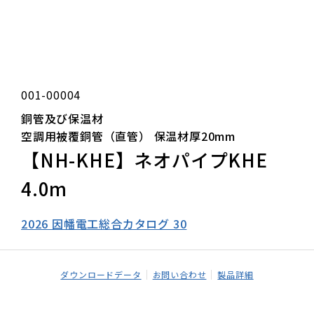
001-00004
銅管及び保温材
空調用被覆銅管（直管） 保温材厚20mm
【NH-KHE】ネオパイプKHE
4.0m
2026 因幡電工総合カタログ 30
ダウンロードデータ
お問い合わせ
製品詳細