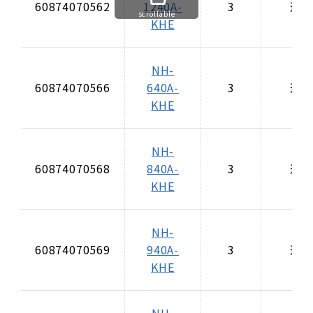
60874070562
1240A-
3
適
scrollable
KHE
NH-
60874070566
640A-
3
適
KHE
NH-
60874070568
840A-
3
適
KHE
NH-
60874070569
940A-
3
適
KHE