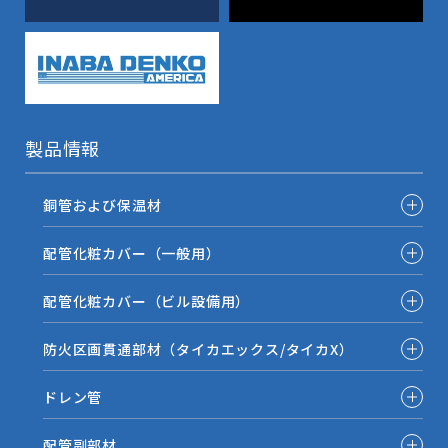
製品情報
銅管および保温材
配管化粧カバー（一般用）
配管化粧カバー（ビル設備用）
防火区画貫通部材（タイカエックス/タイカX）
ドレン管
配管副部材