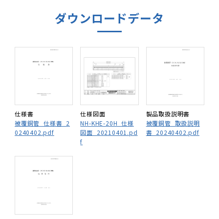
ダウンロードデータ
仕様書
仕様図面
製品取扱説明書
被覆銅管_仕様書_2
NH-KHE-20H_仕様
被覆銅管_取扱説明
0240402.pdf
図面_20210401.pd
書_20240402.pdf
f