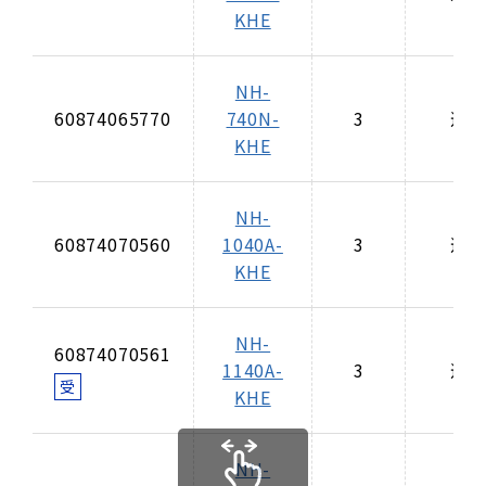
KHE
NH-
60874065770
740N-
3
適
KHE
NH-
60874070560
1040A-
3
適
KHE
NH-
60874070561
1140A-
3
適
受
KHE
NH-