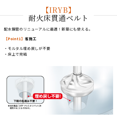
【IRYB】
耐火床貫通ベルト
配水鋼管のリニューアルに最適！新築にも使える。
【Point1】
省施工
・モルタル埋め戻しが不要
・床上で完結