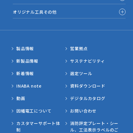
オリジナル工具その他
製品情報
営業拠点
新製品情報
サステナビリティ
新着情報
選定ツール
INABA note
資料ダウンロード
動画
デジタルカタログ
因幡電工について
お問い合わせ
カスタマーサポート体
消防評定プレート・シー
制
ル、工法表示ラベルのご