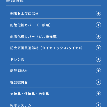
銅管および保温材
配管化粧カバー（一般用）
配管化粧カバー（ビル設備用）
防火区画貫通部材（タイカエックス/タイカX）
ドレン管
配管副部材
機器据付台
支持具・保持具・結束具
給水システム