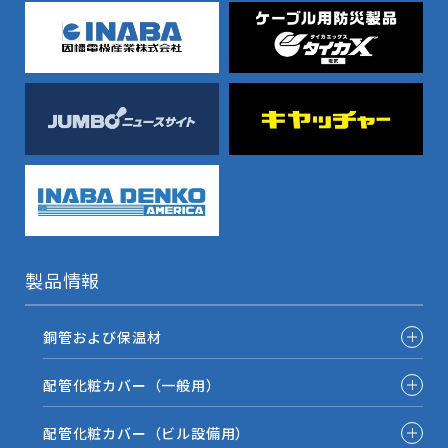
製品情報
銅管および保温材
配管化粧カバー（一般用）
配管化粧カバー（ビル設備用）