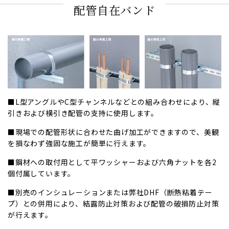
配管自在バンド
■L型アングルやC型チャンネルなどとの組み合わせにより、縦
引きおよび横引き配管の支持に使用します。
■現場での配管形状に合わせた曲げ加工ができますので、美観
を損なわず強固な施工が簡単に行えます。
■鋼材への取付用として平ワッシャーおよび六角ナットを各2
個付属しています。
■別売のインシュレーションまたは弊社DHF（断熱粘着テー
プ）との併用により、結露防止対策および配管の破損防止対策
が行えます。