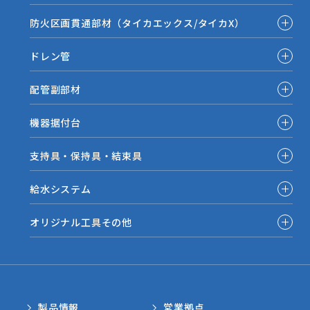
防火区画貫通部材（タイカエックス/タイカX）
ドレン管
配管副部材
機器据付台
支持具・保持具・結束具
給水システム
オリジナル工具その他
製品情報
営業拠点