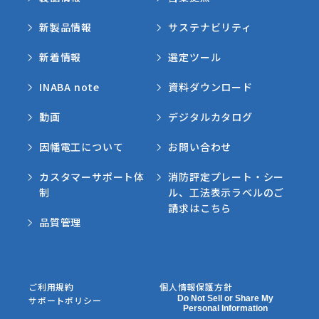
新製品情報
サステナビリティ
新着情報
選定ツール
INABA note
資料ダウンロード
動画
デジタルカタログ
因幡電工について
お問い合わせ
カスタマーサポート体
消防評定プレート・シー
制
ル、工法表示ラベルのご
請求はこちら
品質管理
ご利用規約
個人情報保護方針
Do Not Sell or Share My
サポートポリシー
Personal Information