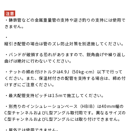
注意
・鋳鉄管などの金属重量管の支持や逆さ釣りの支持には使用で
きません。
・
縦引き配管の場合は管のズレ防止対策を別途施してください。
・バンドが破損する恐れがありますので、鋭角曲げや繰り返し
曲げは絶対に行わないでください。
・ナットの締め付けトルクは4.9J（50kg-cm）以下で行って
ください。また、保温材付きの配管を支持する場合は、締め付
けすぎにご注意ください。
・最大配管支持ピッチは1.5mで施工してください。
・別売りのインシュレーションベース（HBIB）は40mm幅の
C型チャンネルおよびL型アングル取付用です。異なるサイズの
C型チャンネルおよびL型アングルには取り付けできません。
・屋外では使用できません。