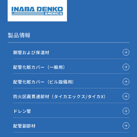
製品情報
銅管および保温材
配管化粧カバー（一般用）
配管化粧カバー（ビル設備用）
防火区画貫通部材（タイカエックス/タイカX）
ドレン管
配管副部材