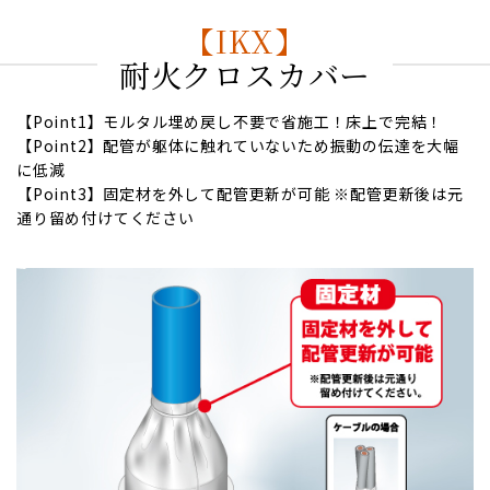
【IKX】
耐火クロスカバー
【Point1】モルタル埋め戻し不要で省施工！床上で完結！
【Point2】配管が躯体に触れていないため振動の伝達を大幅
に低減
【Point3】固定材を外して配管更新が可能 ※配管更新後は元
通り留め付けてください