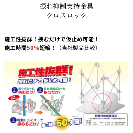
振れ抑制支持金具
クロスロック
施工性抜群！挟むだけで仮止め可能！
施工時間
50％
短縮！
（当社製品比較）