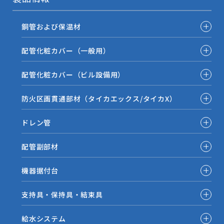
銅管および保温材
配管化粧カバー（一般用）
配管化粧カバー（ビル設備用）
防火区画貫通部材（タイカエックス/タイカX）
ドレン管
配管副部材
機器据付台
支持具・保持具・結束具
給水システム