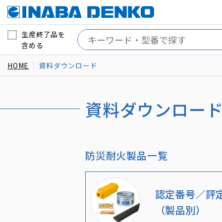
生産終了品を
含める
HOME
資料ダウンロード
資料ダウンロー
防災耐火製品一覧
認定番号／評
（製品別）