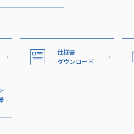
仕様書
ダウンロード
ン
様