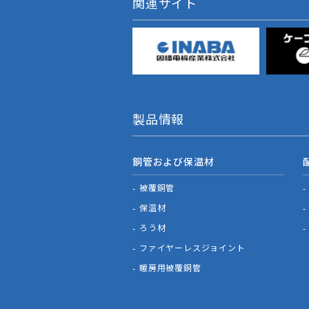
関連サイト
製品情報
銅管および保温材
被覆銅管
保温材
ろう材
ファイヤーレスジョイント
暖房用被覆銅管