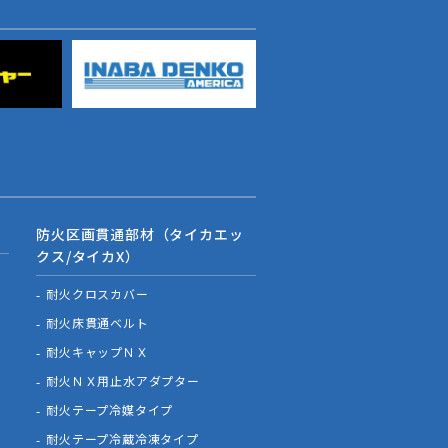
防火区画貫通部材（タイカエッ
クス/タイカX）
耐火クロスカバー
耐火床貫通ベルト
耐火キャップＮＸ
耐火ＮＸ用止水アダプター
耐火テープ冷媒タイプ
耐火テープ冷蔵冷凍タイプ