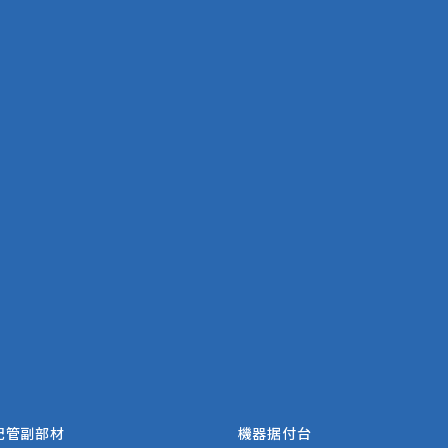
配管副部材
機器据付台