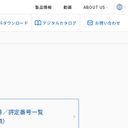
製品情報
動画
ABOUT US
料ダウンロード
デジタルカタログ
お問い合わせ
号／評定番号一覧
順）