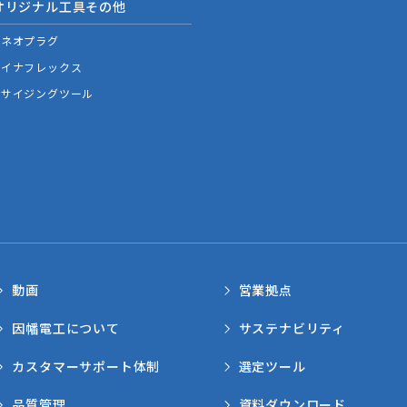
オリジナル工具その他
ネオプラグ
イナフレックス
サイジングツール
動画
営業拠点
因幡電工について
サステナビリティ
カスタマーサポート体制
選定ツール
品質管理
資料ダウンロード