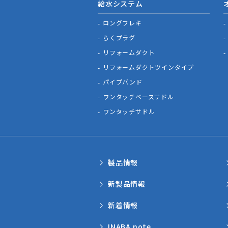
給水システム
ロングフレキ
らくプラグ
リフォームダクト
リフォームダクトツインタイプ
パイプバンド
ワンタッチベースサドル
ワンタッチサドル
製品情報
新製品情報
新着情報
INABA note