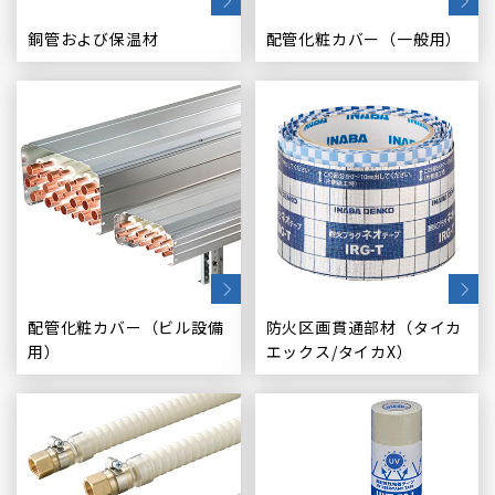
銅管および保温材
配管化粧カバー（一般用）
配管化粧カバー（ビル設備
防火区画貫通部材（タイカ
用）
エックス/タイカX）