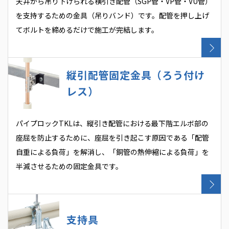
天井から吊り下げられる横引き配管（SGP管・VP管・VU管）
を支持するための金具（吊りバンド）です。配管を押し上げ
てボルトを締めるだけで施工が完結します。
縦引配管固定金具（ろう付け
レス）
パイプロックTKLは、縦引き配管における最下階エルボ部の
座屈を防止するために、座屈を引き起こす原因である「配管
自重による負荷」を解消し、「銅管の熱伸縮による負荷」を
半減させるための固定金具です。
支持具