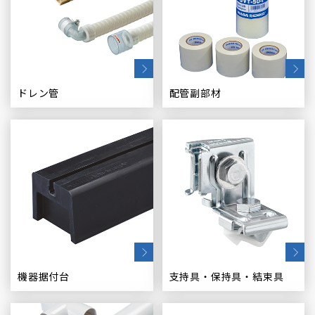
ドレン管
配管副部材
機器据付台
支持具・保持具・結束具