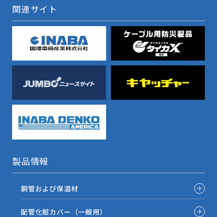
関連サイト
製品情報
銅管および保温材
配管化粧カバー（一般用）