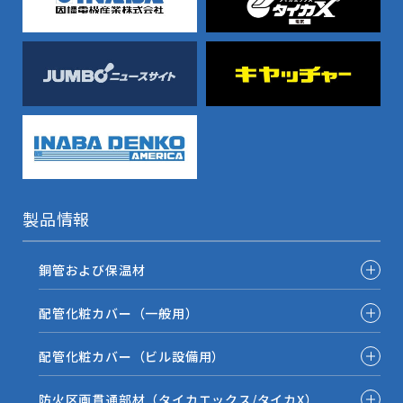
製品情報
銅管および保温材
配管化粧カバー（一般用）
配管化粧カバー（ビル設備用）
防火区画貫通部材（タイカエックス/タイカX）