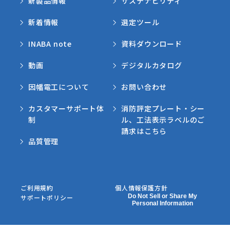
新製品情報
サステナビリティ
新着情報
選定ツール
INABA note
資料ダウンロード
動画
デジタルカタログ
因幡電工について
お問い合わせ
カスタマーサポート体
消防評定プレート・シー
制
ル、工法表示ラベルのご
請求はこちら
品質管理
ご利用規約
個人情報保護方針
Do Not Sell or Share My
サポートポリシー
Personal Information