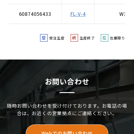
60874056433
FL-V-4
W1/2
受
終
在
受注生産
生産終了
在庫限り
お問い合わせ
随時お問い合わせを受け付けております。お電話の場
合は、お近くの営業拠点にご連絡ください。
Webでのお問い合わせ