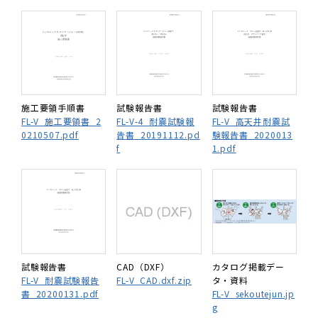
施工要領手順書
試験報告書
試験報告書
FL-V_施工要領書_2
FL-V-4_耐震試験報
FL-V_高天井耐震試
0210507.pdf
告書_20191112.pd
験報告書_2020013
f
1.pdf
試験報告書
CAD（DXF）
カタログ掲載デー
FL-V_耐震試験報告
FL-V_CAD.dxf.zip
タ・資料
書_20200131.pdf
FL-V_sekoutejun.jp
g