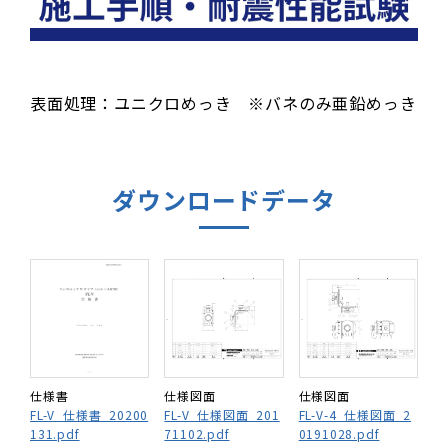
表面処理：ユニクロめっき ※バネのみ亜鉛めっき
ダウンロードデータ
仕様書
仕様図面
仕様図面
FL-V_仕様書_20200
FL-V_仕様図面_201
FL-V-4_仕様図面_2
131.pdf
71102.pdf
0191028.pdf