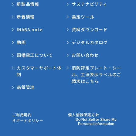
新製品情報
サステナビリティ
新着情報
選定ツール
INABA note
資料ダウンロード
動画
デジタルカタログ
因幡電工について
お問い合わせ
カスタマーサポート体
消防評定プレート・シー
制
ル、工法表示ラベルのご
請求はこちら
品質管理
ご利用規約
個人情報保護方針
Do Not Sell or Share My
サポートポリシー
Personal Information