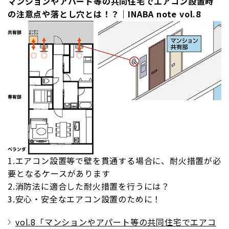
マンションやアパート等の共同住宅でエアコン設置時
の注意点や落とし穴とは！？
｜INABA note vol.8
1.エアコン設置等で壁を貫通する場合に、耐火措置が必
要となるケースがあります
2.消防法に適合した耐火措置を行うには？
3.安心・安全なエアコン設置のために！
vol.8「マンションやアパート等の共同住宅でエアコ