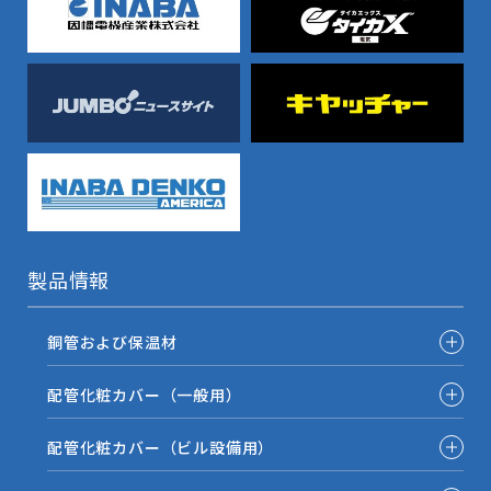
製品情報
銅管および保温材
配管化粧カバー（一般用）
配管化粧カバー（ビル設備用）