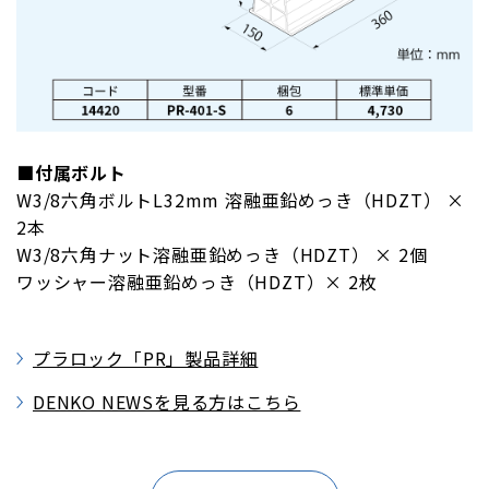
■付属ボルト
W3/8六角ボルトL32mm 溶融亜鉛めっき（HDZT） ×
2本
W3/8六角ナット溶融亜鉛めっき（HDZT） × 2個
ワッシャー溶融亜鉛めっき（HDZT）× 2枚
プラロック「PR」製品詳細
DENKO NEWSを見る方はこちら