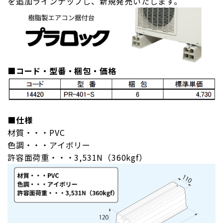
を追加ラインナップし、新規発売いたします。
■コード・型番・梱包・価格
■仕様
材質・・・PVC
色調・・・アイボリー
許容面荷重・・・3,531N（360kgf）