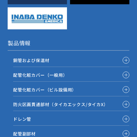
製品情報
銅管および保温材
配管化粧カバー（一般用）
配管化粧カバー（ビル設備用）
防火区画貫通部材（タイカエックス/タイカX）
ドレン管
配管副部材