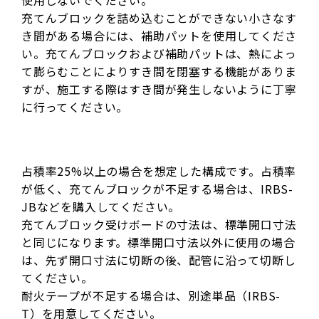
充てんブロックを詰め込むことができない小さなす
き間がある場合には、補助パットを使用してくださ
い。充てんブロックおよび補助パットは、熱によっ
て膨らむことによりすき間を閉塞する機能がありま
すが、施工する際はすき間が発生しないように丁寧
に行ってください。
占積率25%以上の場合を想定した構成です。占積率
が低く、充てんブロックが不足する場合は、IRBS-
JBなどを購入してください。
充てんブロック受けボードの寸法は、標準開口寸法
と同じになります。標準開口寸法以外に使用の場合
は、先ず開口寸法に切断の後、配管に沿って切断し
てください。
耐火テープが不足する場合は、別途単品（IRBS-
T）を用意してください。