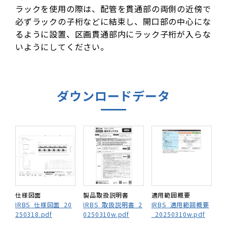
ラックを使用の際は、配管を貫通部の両側の近傍で
必ずラックの子桁などに結束し、開口部の中心にな
るように設置、区画貫通部内にラック子桁が入らな
いようにしてください。
ダウンロードデータ
仕様図面
製品取扱説明書
適用範囲概要
IRBS_仕様図面_20
IRBS_取扱説明書_2
IRBS_適用範囲概要
250318.pdf
0250310w.pdf
_20250310w.pdf