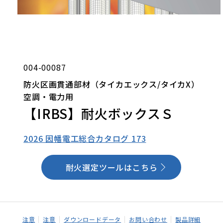
004-00087
防火区画貫通部材（タイカエックス/タイカX）
空調・電力用
【IRBS】耐火ボックスＳ
2026 因幡電工総合カタログ 173
耐火選定ツールはこちら
注意
注意
ダウンロードデータ
お問い合わせ
製品詳細