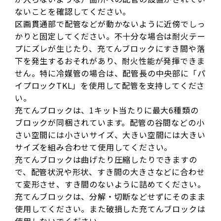
ないことを確認してください。
区画貫通部で配管などが動かないように近傍でしっ
かりと固定してください。不十分な場合は耐火テー
プにズレが生じたり、充てんブロックにすき間や落
下を発生するおそれがあり、耐火性能が発揮できま
せん。特に冷媒管の場合は、配管長の中央部に「パ
イプロックTKL」を使用して配管を支持してくださ
い。
充てんブロックは、1キット当たりに最大6種類の
ブロックが同梱されています。配管の谷間などの小
さい空間には小さいサイズ、大きい空間には大きい
サイズを組み合わせて使用してください。
充てんブロックは曲げたり圧縮したりできますの
で、配管状況や形状、すき間の大きさなどに合わせ
て変形させ、すき間のないように詰めてください。
充てんブロックは、分解・切断などせずにそのまま
使用してください。また破損した充てんブロックは
使用しないでください。