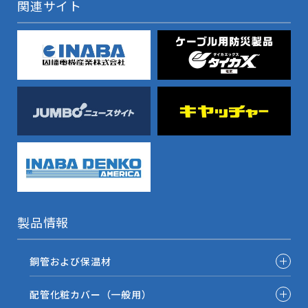
関連サイト
製品情報
銅管および保温材
配管化粧カバー（一般用）