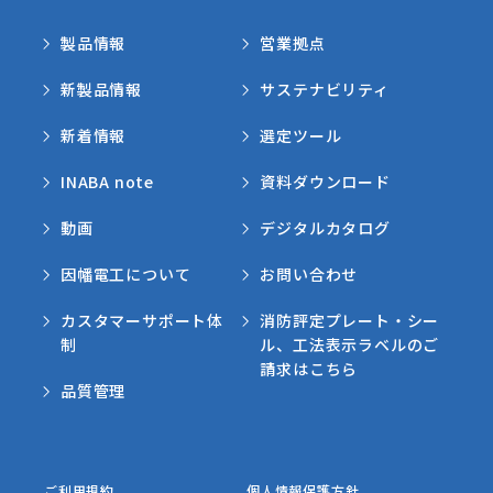
製品情報
営業拠点
新製品情報
サステナビリティ
新着情報
選定ツール
INABA note
資料ダウンロード
動画
デジタルカタログ
因幡電工について
お問い合わせ
カスタマーサポート体
消防評定プレート・シー
制
ル、工法表示ラベルのご
請求はこちら
品質管理
ご利用規約
個人情報保護方針