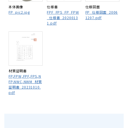
本体画像
仕様書
仕様図面
FP_pic2.jpg
FPF_FPS_FP_FPW
FP_仕様図面_2006
_仕様書_2020013
1207.pdf
1.pdf
材質証明書
FP,FPW,FPF,FPS,N
FP,NWC,NWM_材質
証明書_20231010.
pdf