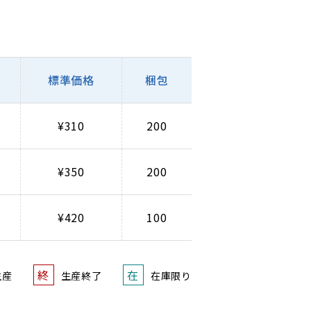
標準価格
梱包
¥310
200
¥350
200
¥420
100
終
在
生産
生産終了
在庫限り