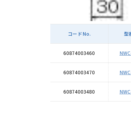
コードNo.
型
60874003460
NWC
60874003470
NWC
60874003480
NWC