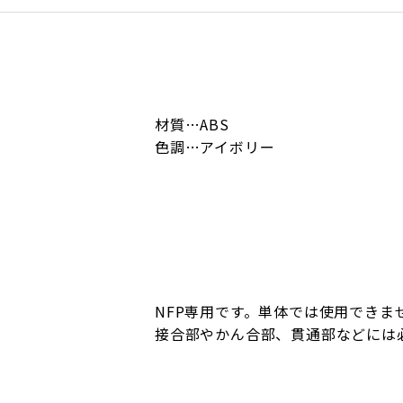
材質…ABS
色調…アイボリー
NFP専用です。単体では使用できま
接合部やかん合部、貫通部などには