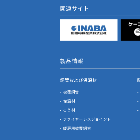
関連サイト
製品情報
銅管および保温材
被覆銅管
保温材
ろう材
ファイヤーレスジョイント
暖房用被覆銅管