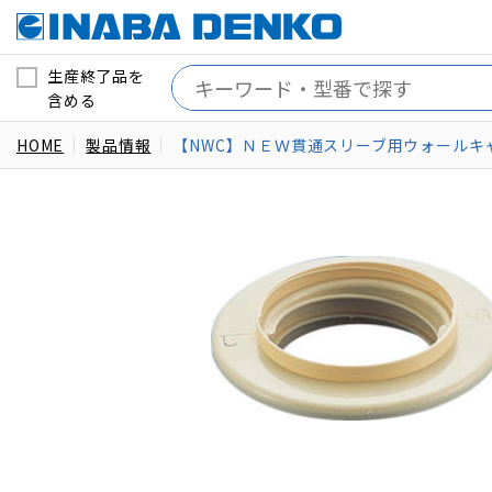
生産終了品を
含める
HOME
製品情報
【NWC】ＮＥＷ貫通スリーブ用ウォールキ