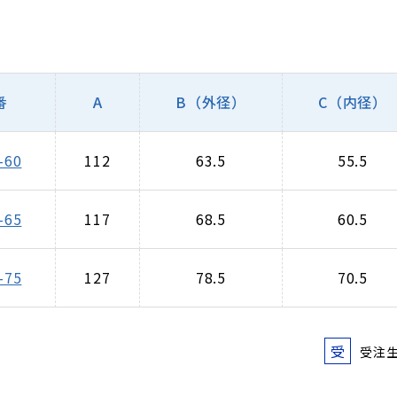
番
A
B（外径）
C（内径）
-60
112
63.5
55.5
-65
117
68.5
60.5
-75
127
78.5
70.5
受
受注