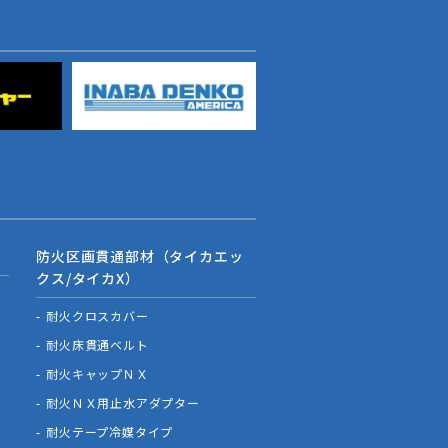
防火区画貫通部材（タイカエッ
クス/タイカX）
耐火クロスカバー
耐火床貫通ベルト
耐火キャップＮＸ
耐火ＮＸ用止水アダプター
耐火テープ冷媒タイプ