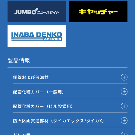
製品情報
銅管および保温材
配管化粧カバー（一般用）
配管化粧カバー（ビル設備用）
防火区画貫通部材（タイカエックス/タイカX）