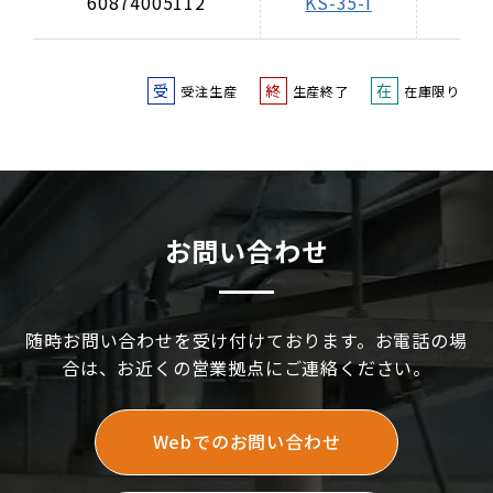
60874005112
KS-35-I
受
終
在
受注生産
生産終了
在庫限り
お問い合わせ
随時お問い合わせを受け付けております。お電話の場
合は、お近くの営業拠点にご連絡ください。
Webでのお問い合わせ