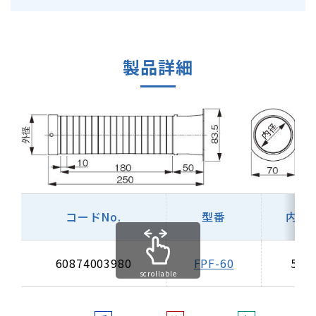
製品詳細
コードNo.
型番
内径
60874003980
FPF-60
57
scrollable