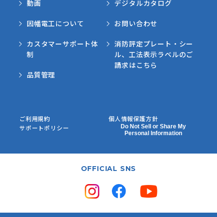
動画
デジタルカタログ
因幡電工について
お問い合わせ
カスタマーサポート体
消防評定プレート・シー
制
ル、工法表示ラベルのご
請求はこちら
品質管理
ご利用規約
個人情報保護方針
Do Not Sell or Share My
サポートポリシー
Personal Information
OFFICIAL SNS