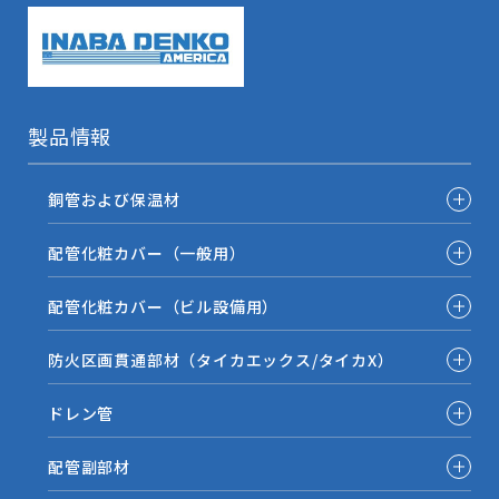
製品情報
銅管および保温材
配管化粧カバー（一般用）
配管化粧カバー（ビル設備用）
防火区画貫通部材（タイカエックス/タイカX）
ドレン管
配管副部材