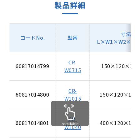
製品詳細
寸法
コードNo.
型番
L×W1×W2×H
CR-
60817014799
150×120×11
W0715
CR-
60817014800
150×120×110
W1015
CR-
60817014801
400×120×110
scrollable
W1040