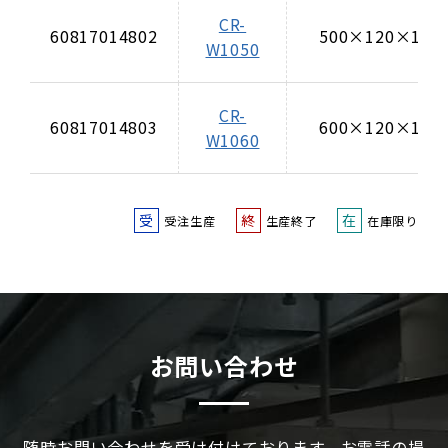
CR-
60817014802
500×120×110
W1050
CR-
60817014803
600×120×110
W1060
受
終
在
受注生産
生産終了
在庫限り
お問い合わせ
随時お問い合わせを受け付けております。お電話の場