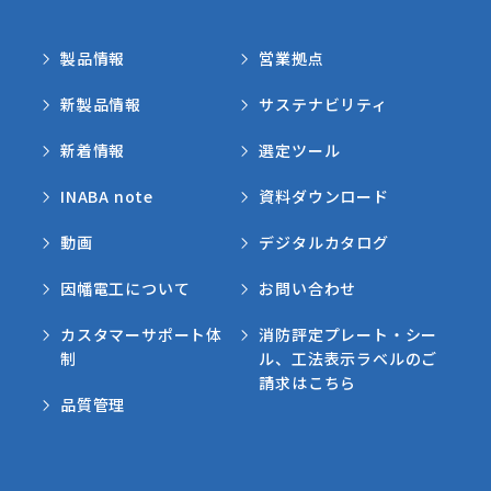
製品情報
営業拠点
新製品情報
サステナビリティ
新着情報
選定ツール
INABA note
資料ダウンロード
動画
デジタルカタログ
因幡電工について
お問い合わせ
カスタマーサポート体
消防評定プレート・シー
制
ル、工法表示ラベルのご
請求はこちら
品質管理