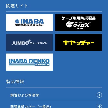
関連サイト
製品情報
銅管および保温材
配管化粧カバー（一般用）