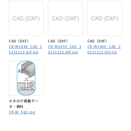
CAD（DXF）
CAD（DXF）
CAD（DXF）
CR-W1040_CAD_2
CR-W1050_CAD_2
CR-W1060_CAD_2
0231222.dxf.zip
0231222.dxf.zip
0231222.dxf.zip
カタログ掲載デー
タ・資料
CR-W_fig1.jpg