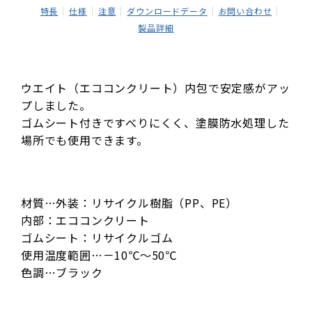
特長
仕様
注意
ダウンロードデータ
お問い合わせ
製品詳細
ウエイト（エココンクリート）内包で安定感がアッ
プしました。
ゴムシート付きですべりにくく、塗膜防水処理した
場所でも使用できます。
材質…外装：リサイクル樹脂（PP、PE）
内部：エココンクリート
ゴムシート：リサイクルゴム
使用温度範囲…－10℃～50℃
色調…ブラック