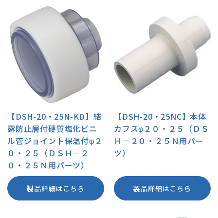
【DSH-20・25N-KD】結
【DSH-20・25NC】本体
露防止層付硬質塩化ビニ
カフスφ２０・２５（ＤＳ
ル管ジョイント保温付φ２
Ｈ－２０・２５Ｎ用パー
０・２５（ＤＳＨ－２
ツ）
０・２５Ｎ用パーツ）
製品詳細はこちら
製品詳細はこちら