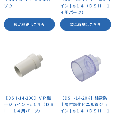
ゾウ
イントφ１４（ＤＳＨ－１
４用パーツ）
製品詳細はこちら
製品詳細はこちら
【DSH-14-20C】ＶＰ継
【DSH-14-20K】結露防
手ジョイントφ１４（ＤＳ
止層付塩化ビニル管ジョ
Ｈ－１４用パーツ）
イントφ１４（ＤＳＨ－１