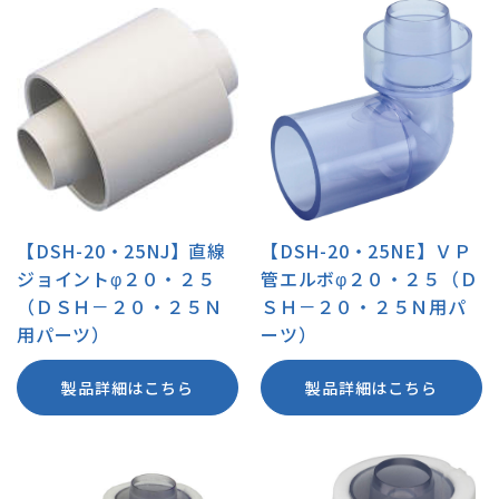
【DSH-20・25NJ】直線
【DSH-20・25NE】ＶＰ
ジョイントφ２０・２５
管エルボφ２０・２５（Ｄ
（ＤＳＨ－２０・２５Ｎ
ＳＨ－２０・２５Ｎ用パ
用パーツ）
ーツ）
製品詳細はこちら
製品詳細はこちら