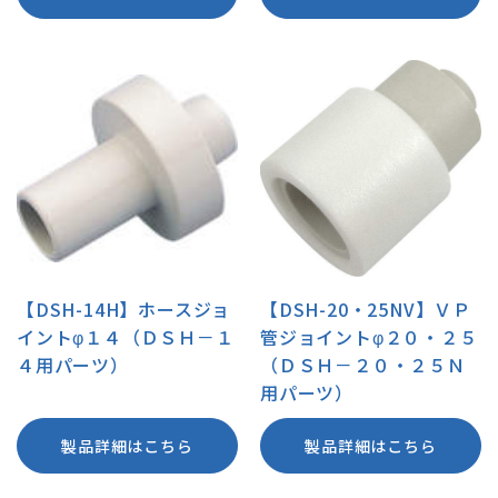
【DSH-14H】ホースジョ
【DSH-20・25NV】ＶＰ
イントφ１４（ＤＳＨ－１
管ジョイントφ２０・２５
４用パーツ）
（ＤＳＨ－２０・２５Ｎ
用パーツ）
製品詳細はこちら
製品詳細はこちら