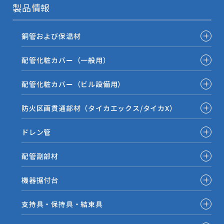
製品情報
銅管および保温材
配管化粧カバー（一般用）
配管化粧カバー（ビル設備用）
防火区画貫通部材（タイカエックス/タイカX）
ドレン管
配管副部材
機器据付台
支持具・保持具・結束具