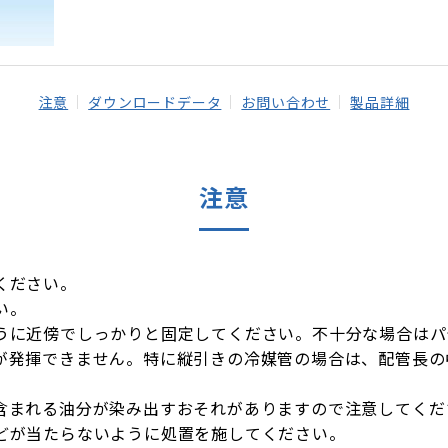
注意
ダウンロードデータ
お問い合わせ
製品詳細
注意
ください。
い。
うに近傍でしっかりと固定してください。不十分な場合はパ
が発揮できません。特に縦引きの冷媒管の場合は、配管長の
含まれる油分が染み出すおそれがありますので注意してくだ
どが当たらないように処置を施してください。