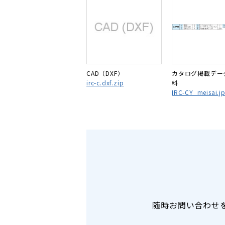
CAD（DXF）
カタログ掲載デー
irc-c.dxf.zip
料
IRC-CY_meisai.j
随時お問い合わせ