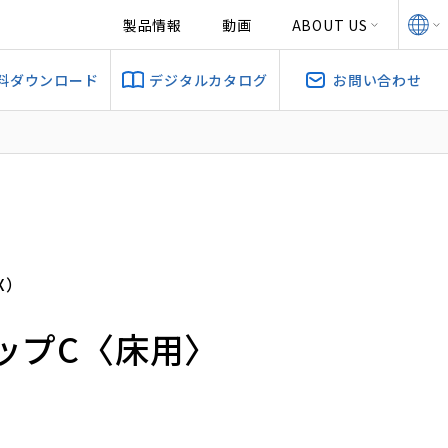
製品情報
動画
ABOUT US
料ダウンロード
デジタルカタログ
お問い合わせ
X）
ャップC〈床用〉