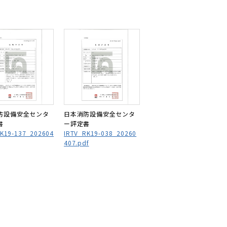
防設備安全センタ
日本消防設備安全センタ
書
ー評定書
KK19-137_202604
IRTV_RK19-038_20260
407.pdf