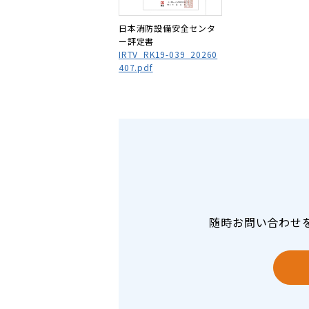
日本消防設備安全センタ
ー評定書
IRTV_RK19-039_20260
407.pdf
随時お問い合わせ