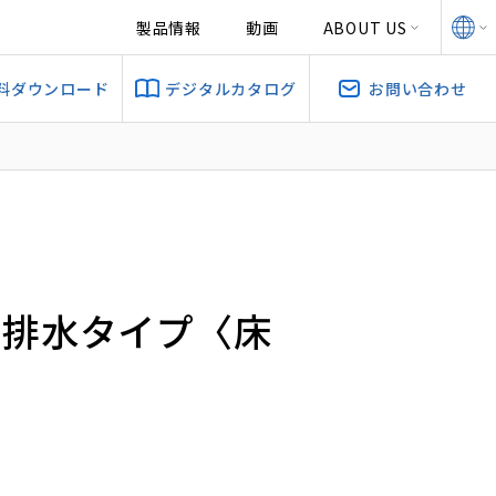
製品情報
動画
ABOUT US
料ダウンロード
デジタルカタログ
お問い合わせ
）
プ 排水タイプ〈床