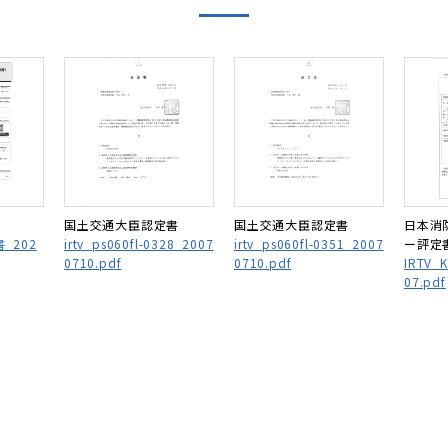
国土交通大臣認定書
国土交通大臣認定書
日本消
書_202
irtv_ps060fl-0328_2007
irtv_ps060fl-0351_2007
ー評定
0710.pdf
0710.pdf
IRTV_
07.pdf