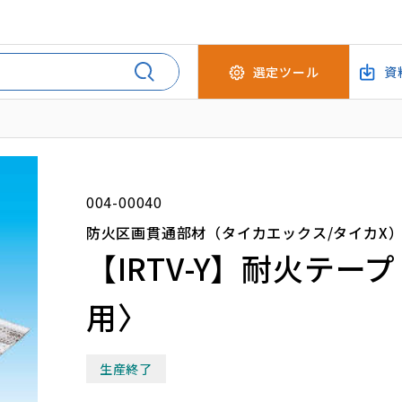
選定ツール
資
004-00040
防火区画貫通部材（タイカエックス/タイカX
【IRTV-Y】耐火テー
用〉
生産終了