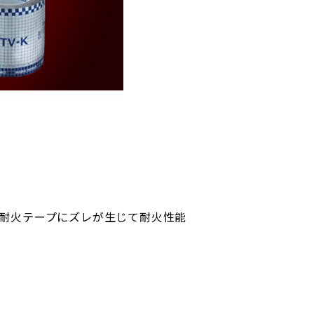
耐火テープにズレが生じて耐火性能