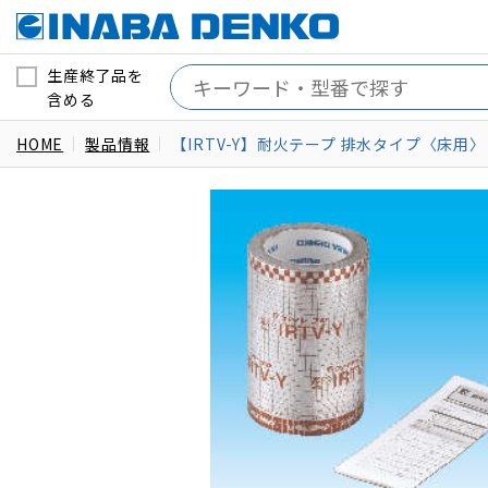
生産終了品を
含める
HOME
製品情報
【IRTV-Y】耐火テープ 排水タイプ〈床用〉