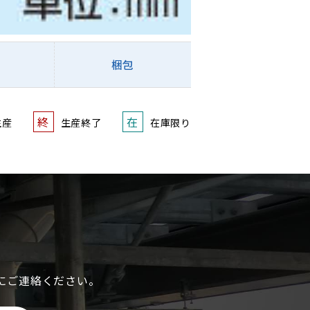
梱包
終
在
生産
生産終了
在庫限り
にご連絡ください。