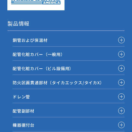
製品情報
銅管および保温材
配管化粧カバー（一般用）
配管化粧カバー（ビル設備用）
防火区画貫通部材（タイカエックス/タイカX）
ドレン管
配管副部材
機器据付台