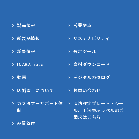
製品情報
営業拠点
新製品情報
サステナビリティ
新着情報
選定ツール
INABA note
資料ダウンロード
動画
デジタルカタログ
因幡電工について
お問い合わせ
カスタマーサポート体
消防評定プレート・シー
制
ル、工法表示ラベルのご
請求はこちら
品質管理