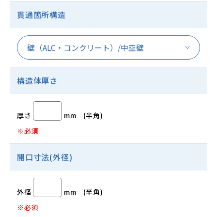
貫通箇所構造
構造体厚さ
厚さ
mm
(半角)
※必須
開口寸法(外径)
外径
mm
(半角)
※必須