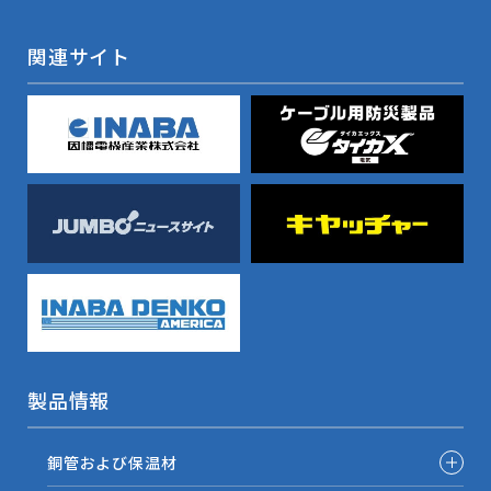
関連サイト
製品情報
銅管および保温材