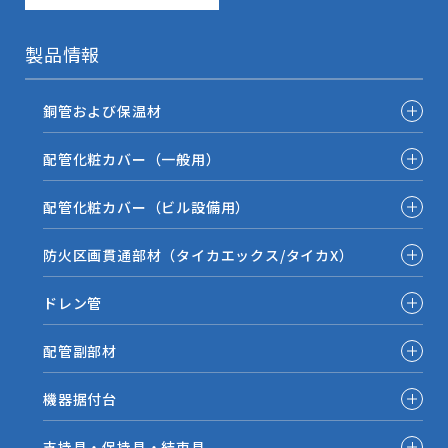
製品情報
銅管および保温材
配管化粧カバー（一般用）
配管化粧カバー（ビル設備用）
防火区画貫通部材（タイカエックス/タイカX）
ドレン管
配管副部材
機器据付台
支持具・保持具・結束具