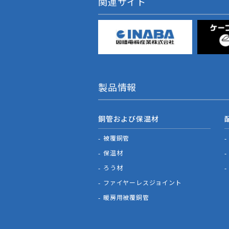
関連サイト
製品情報
銅管および保温材
被覆銅管
保温材
ろう材
ファイヤーレスジョイント
暖房用被覆銅管