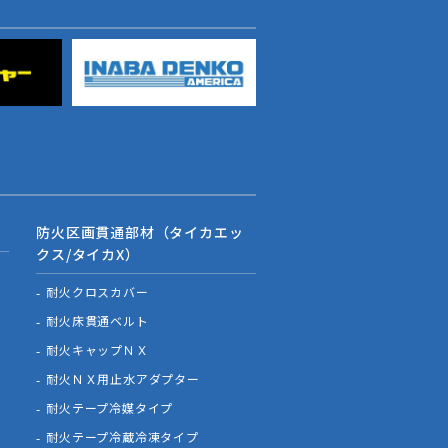
防火区画貫通部材（タイカエッ
クス/タイカX）
耐火クロスカバー
耐火床貫通ベルト
耐火キャップＮＸ
耐火ＮＸ用止水アダプター
耐火テープ冷媒タイプ
耐火テープ冷蔵冷凍タイプ