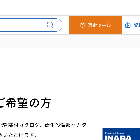
選定ツール
資
ご希望の方
配管部材カタログ、衛生設備部材カタ
認いただけます。