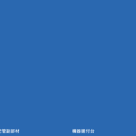
配管副部材
機器据付台