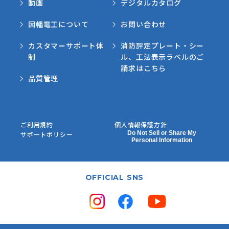
動画
デジタルカタログ
因幡電工について
お問い合わせ
カスタマーサポート体
消防評定プレート・シー
制
ル、工法表示ラベルのご
請求はこちら
品質管理
ご利用規約
個人情報保護方針
Do Not Sell or Share My
サポートポリシー
Personal Information
OFFICIAL SNS