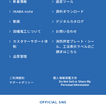
新着情報
選定ツール
INABA note
資料ダウンロード
動画
デジタルカタログ
因幡電工について
お問い合わせ
カスタマーサポート体
消防評定プレート・シー
制
ル、工法表示ラベルのご
請求はこちら
品質管理
ご利用規約
個人情報保護方針
Do Not Sell or Share My
サポートポリシー
Personal Information
OFFICIAL SNS