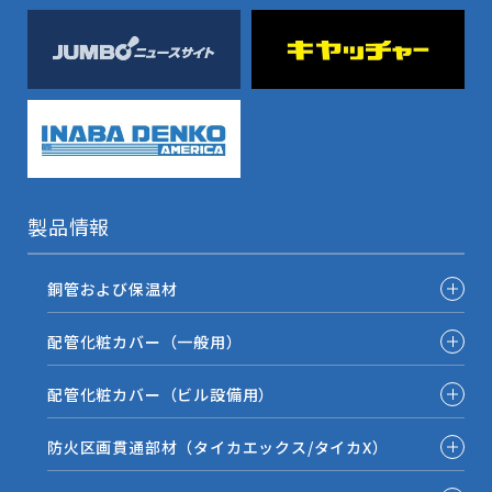
製品情報
銅管および保温材
配管化粧カバー（一般用）
配管化粧カバー（ビル設備用）
防火区画貫通部材（タイカエックス/タイカX）