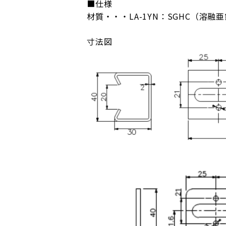
■仕様
材質・・・LA-1YN：SGHC（溶融亜
寸法図