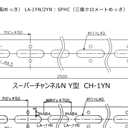
鉛めっき） LA-1YN/2YN：SPHC（三価クロメートめっき）