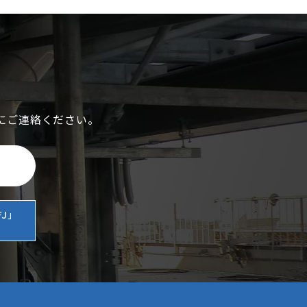
にご連絡ください。
J」