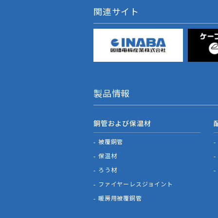
関連サイト
製品情報
銅管および保温材
被覆銅管
保温材
ろう材
ファイヤーレスジョイント
暖房用被覆銅管