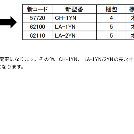
mに変更になります。その他、CH-1YN、 LA-1YN/2YNの
になります。