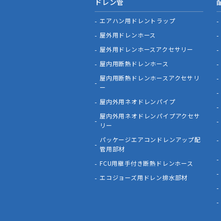
ドレン管
エアハン用ドレントラップ
屋外用ドレンホース
屋外用ドレンホースアクセサリー
屋内用断熱ドレンホース
屋内用断熱ドレンホースアクセサリ
ー
屋内外用ネオドレンパイプ
屋内外用ネオドレンパイプアクセサ
リー
パッケージエアコンドレンアップ配
管用部材
FCU用継手付き断熱ドレンホース
エコジョーズ用ドレン排水部材