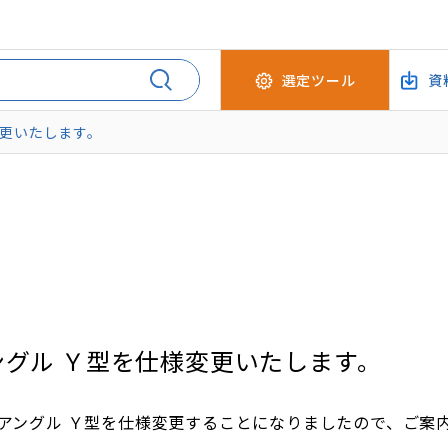
選定ツール
資
変更いたします。
ングル Ｙ型を仕様変更いたします。
アングル Ｙ型を仕様変更することになりましたので、ご案