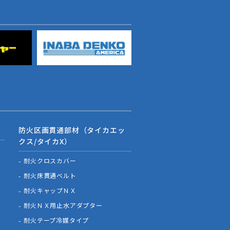
防火区画貫通部材（タイカエッ
クス/タイカX）
耐火クロスカバー
耐火床貫通ベルト
耐火キャップＮＸ
耐火ＮＸ用止水アダプター
耐火テープ冷媒タイプ