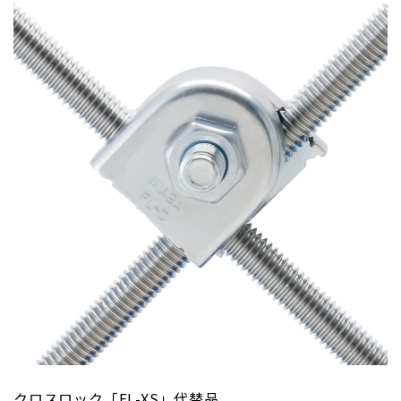
クロスロック「FL-XS」代替品