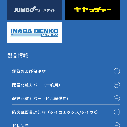
製品情報
銅管および保温材
配管化粧カバー（一般用）
配管化粧カバー（ビル設備用）
防火区画貫通部材（タイカエックス/タイカX）
ドレン管