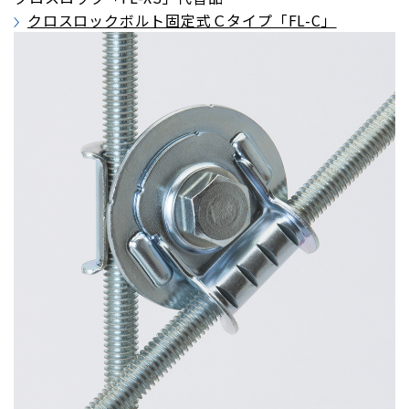
クロスロックボルト固定式Ｃタイプ「FL-C」