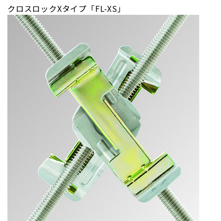
クロスロックXタイプ「FL-XS」