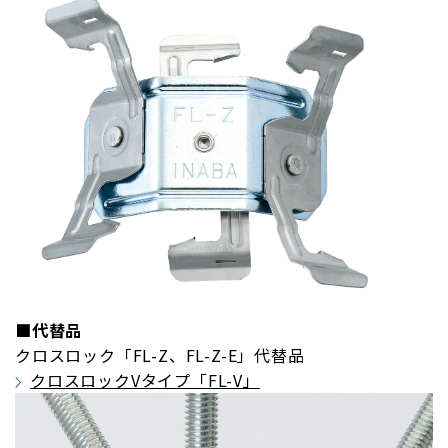
■代替品
クロスロック「FL-Z、FL-Z-E」代替品
クロスロックVタイプ「FL-V」