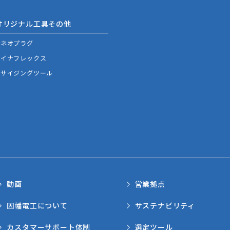
オリジナル工具その他
ネオプラグ
イナフレックス
サイジングツール
動画
営業拠点
因幡電工について
サステナビリティ
カスタマーサポート体制
選定ツール