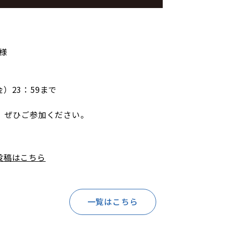
名様
金）23：59まで
、ぜひご参加ください。
投稿はこちら
一覧はこちら