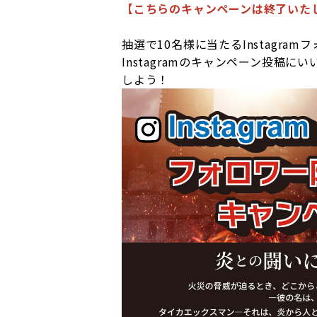
【こちらのキャンペーンは終了いた
抽選で10名様に当たるInstagr
Instagramのキャンペーン投稿
しよう！