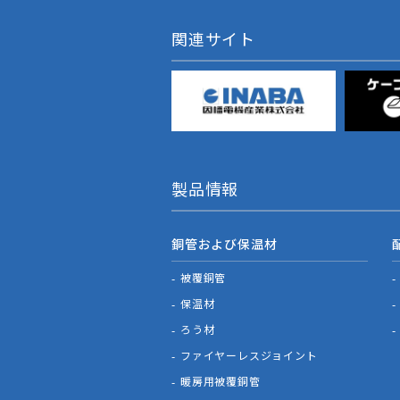
関連サイト
製品情報
銅管および保温材
被覆銅管
保温材
ろう材
ファイヤーレスジョイント
暖房用被覆銅管