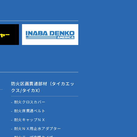
防火区画貫通部材（タイカエッ
クス/タイカX）
耐火クロスカバー
耐火床貫通ベルト
耐火キャップＮＸ
耐火ＮＸ用止水アダプター