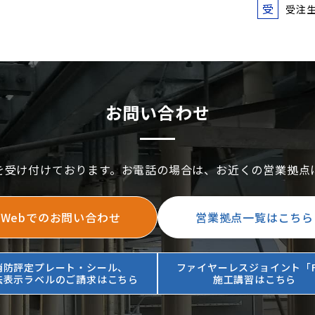
受
受注
お問い合わせ
を受け付けております。お電話の場合は、お近くの営業拠点
Webでのお問い合わせ
営業拠点一覧はこちら
消防評定プレート・シール、
ファイヤーレスジョイント「F
法表示ラベルのご請求はこちら
施工講習はこちら