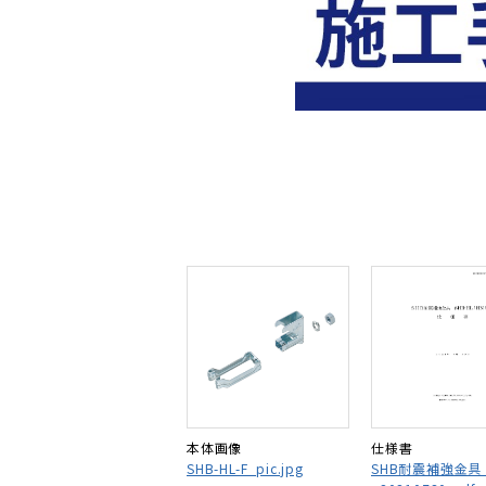
本体画像
仕様書
SHB-HL-F_pic.jpg
SHB耐震補強金具