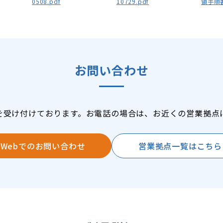
0508.pdf
10729.pdf
領手順書_
お問い合わせ
を受け付けております。お電話の場合は、お近くの営業拠点
Webでのお問い合わせ
営業拠点一覧はこちら