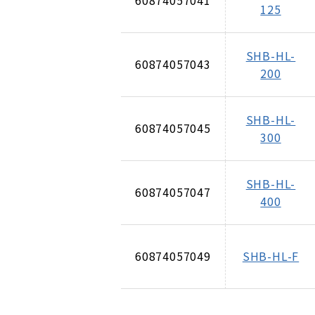
60874057041
125
SHB-HL-
60874057043
200
SHB-HL-
60874057045
300
SHB-HL-
60874057047
400
60874057049
SHB-HL-F