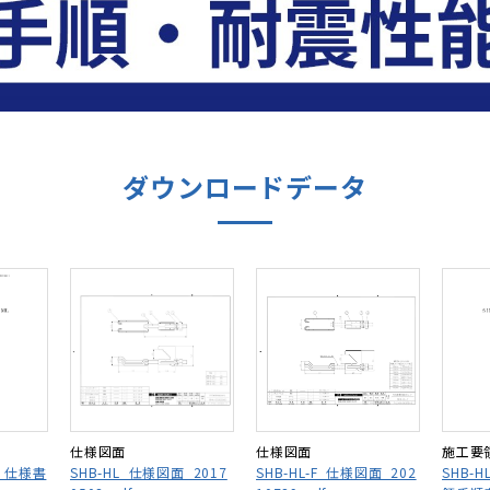
ダウンロードデータ
仕様図面
仕様図面
施工要
_仕様書
SHB-HL_仕様図面_2017
SHB-HL-F_仕様図面_202
SHB-