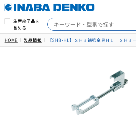
生産終了品を
含める
HOME
製品情報
【SHB-HL】ＳＨＢ補強金具ＨＬ ＳＨＢ