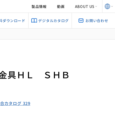
製品情報
動画
ABOUT US
料ダウンロード
デジタルカタログ
お問い合わせ
強金具ＨＬ ＳＨＢ
総合カタログ 329