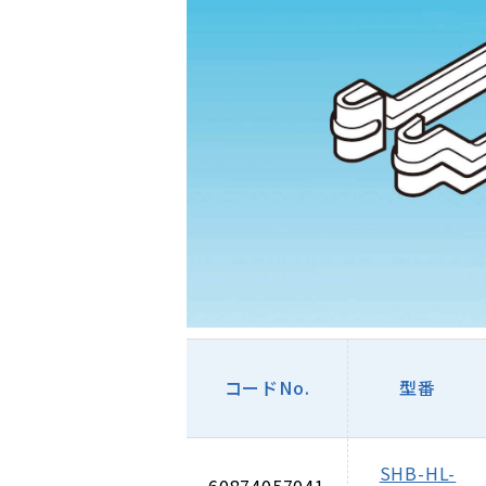
コードNo.
型番
SHB-HL-