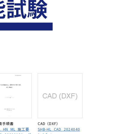
領手順書
CAD（DXF）
HL_HN_ML_施工要
SHB-HL_CAD_2024040