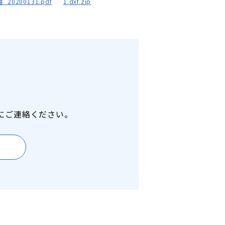
20200131.pdf
1.dxf.zip
にご連絡ください。