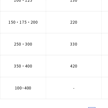
100・125
130
150・175・200
220
250・300
330
350・400
420
100~400
-