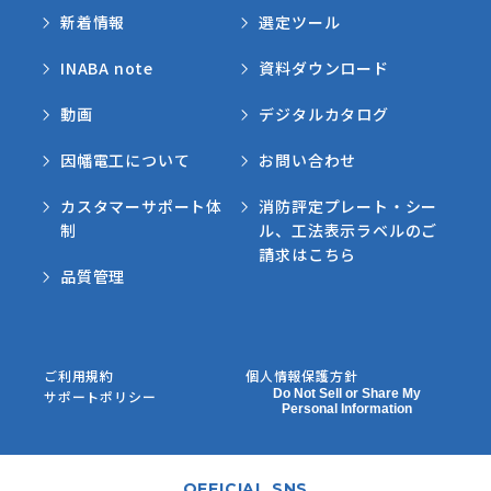
新着情報
選定ツール
INABA note
資料ダウンロード
動画
デジタルカタログ
因幡電工について
お問い合わせ
カスタマーサポート体
消防評定プレート・シー
制
ル、工法表示ラベルのご
請求はこちら
品質管理
ご利用規約
個人情報保護方針
Do Not Sell or Share My
サポートポリシー
Personal Information
OFFICIAL SNS