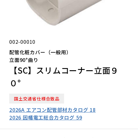
002-00010
配管化粧カバー（一般用）
立面90°曲り
【SC】スリムコーナー立面９
０°
国土交通省仕様合致品
2026A エアコン配管部材カタログ 18
2026 因幡電工総合カタログ 59