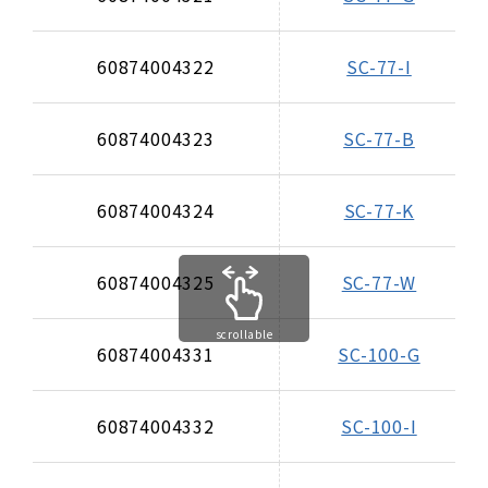
60874004322
SC-77-I
60874004323
SC-77-B
60874004324
SC-77-K
60874004325
SC-77-W
scrollable
60874004331
SC-100-G
60874004332
SC-100-I