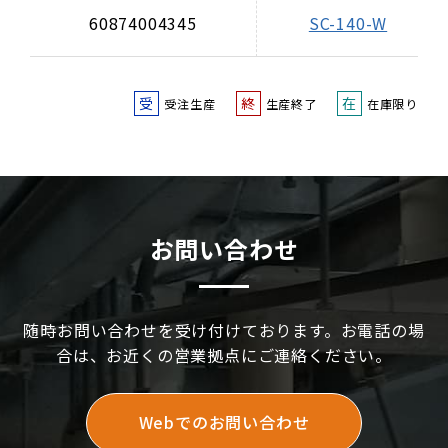
60874004345
SC-140-W
受
終
在
受注生産
生産終了
在庫限り
お問い合わせ
随時お問い合わせを受け付けております。お電話の場
合は、お近くの営業拠点にご連絡ください。
Webでのお問い合わせ