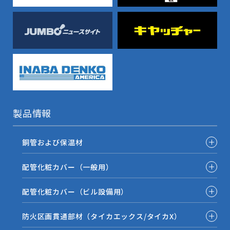
製品情報
銅管および保温材
配管化粧カバー（一般用）
配管化粧カバー（ビル設備用）
防火区画貫通部材（タイカエックス/タイカX）