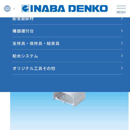
ドレン管
配管副部材
HOME
製品情報
【TJS】ジョイントカバー
機器据付台
支持具・保持具・結束具
給水システム
オリジナル工具その他