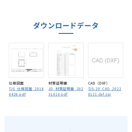
ダウンロードデータ
仕様図面
材質証明書
CAD（DXF）
TJS_仕様図面_2018
JD_材質証明書_202
TJS-20_CAD_2022
0426.pdf
31010.pdf
0121.dxf.zip