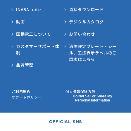
INABA note
資料ダウンロード
動画
デジタルカタログ
因幡電工について
お問い合わせ
カスタマーサポート体
消防評定プレート・シー
制
ル、工法表示ラベルのご
請求はこちら
品質管理
ご利用規約
個人情報保護方針
Do Not Sell or Share My
サポートポリシー
Personal Information
OFFICIAL SNS