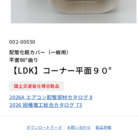
002-00050
配管化粧カバー（一般用）
平面90°曲り
【LDK】コーナー平面９０°
国土交通省仕様合致品
2026A エアコン配管部材カタログ 8
2026 因幡電工総合カタログ 73
ダウンロードデータ
お問い合わせ
製品詳細