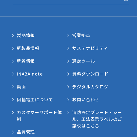
製品情報
営業拠点
新製品情報
サステナビリティ
新着情報
選定ツール
INABA note
資料ダウンロード
動画
デジタルカタログ
因幡電工について
お問い合わせ
カスタマーサポート体
消防評定プレート・シー
制
ル、工法表示ラベルのご
請求はこちら
品質管理