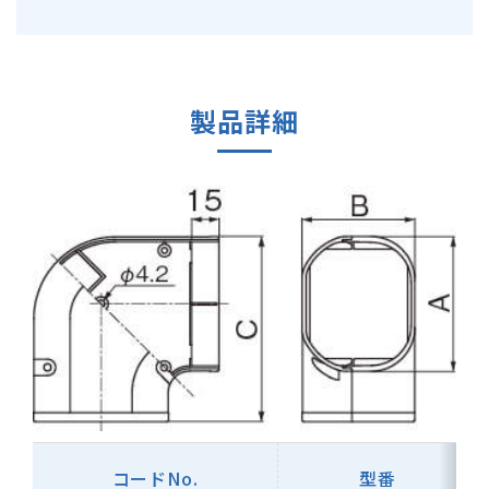
製品詳細
コードNo.
型番