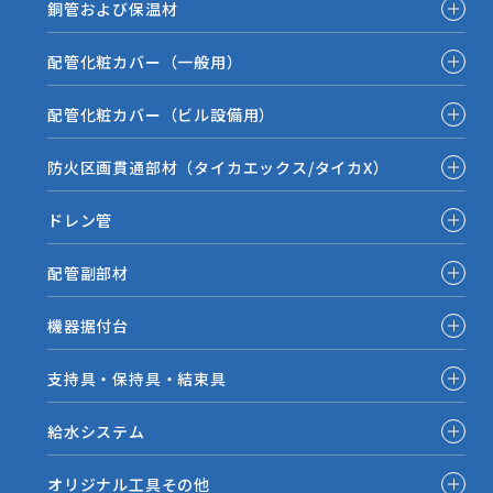
銅管および保温材
配管化粧カバー（一般用）
配管化粧カバー（ビル設備用）
防火区画貫通部材（タイカエックス/タイカX）
ドレン管
配管副部材
機器据付台
支持具・保持具・結束具
給水システム
オリジナル工具その他