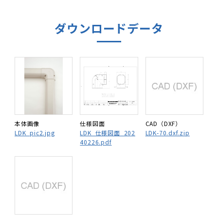
ダウンロードデータ
本体画像
仕様図面
CAD（DXF）
LDK_pic2.jpg
LDK_仕様図面_202
LDK-70.dxf.zip
40226.pdf