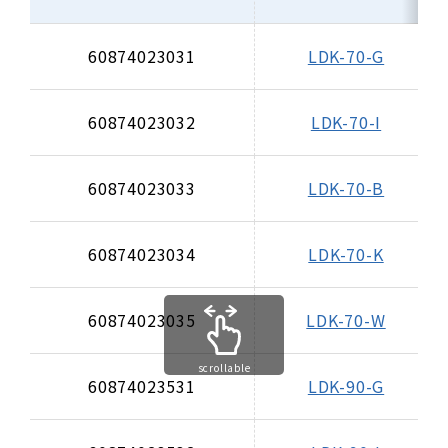
60874023031
LDK-70-G
60874023032
LDK-70-I
60874023033
LDK-70-B
60874023034
LDK-70-K
60874023035
LDK-70-W
scrollable
60874023531
LDK-90-G