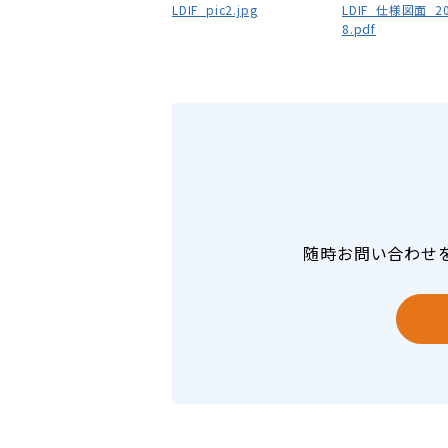
LDIF_pic2.jpg
LDIF_仕様図面_20
8.pdf
随時お問い合わせ