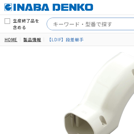
生産終了品を
含める
HOME
製品情報
【LDIF】段差継手