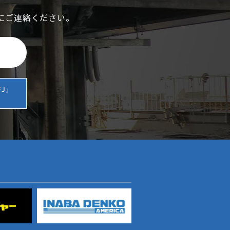
にご連絡ください。
J」