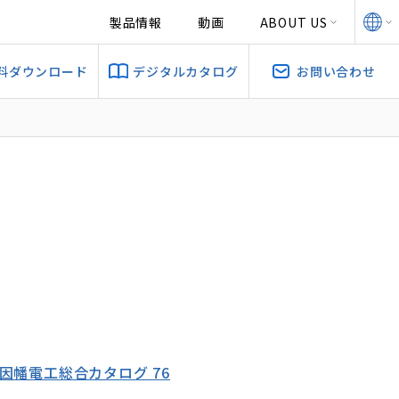
製品情報
動画
ABOUT US
料ダウンロード
デジタルカタログ
お問い合わせ
6 因幡電工総合カタログ 76