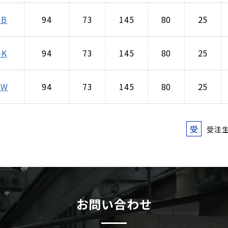
-B
94
73
145
80
25
-K
94
73
145
80
25
-W
94
73
145
80
25
受
受注
お問い合わせ