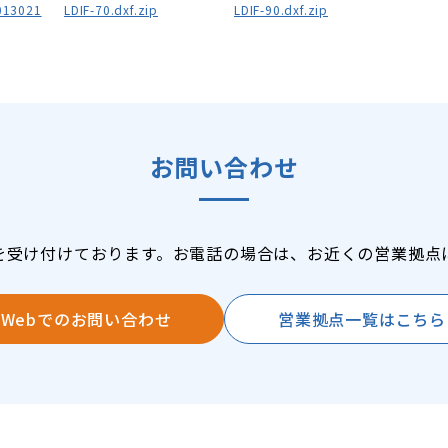
13021
LDIF-70.dxf.zip
LDIF-90.dxf.zip
お問い合わせ
を受け付けております。お電話の場合は、お近くの営業拠点
Webでのお問い合わせ
営業拠点一覧はこちら