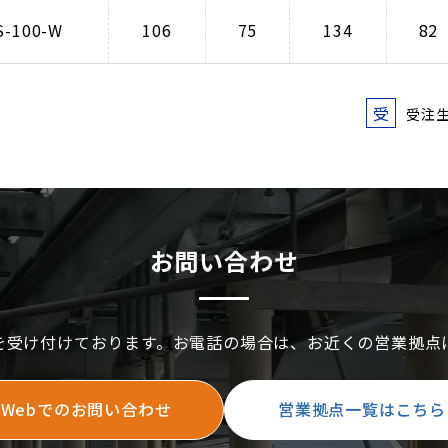
S-100-W
106
75
134
82
受
受注
お問い合わせ
を受け付けております。お電話の場合は、お近くの営業拠点
Webでのお問い合わせ
営業拠点一覧はこちら