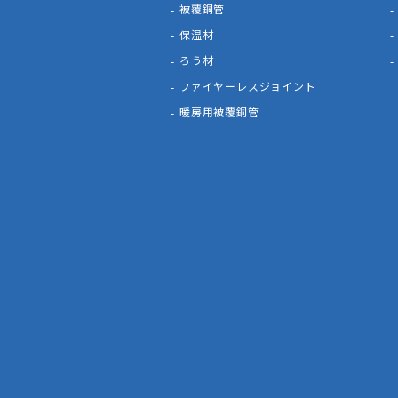
被覆銅管
保温材
ろう材
ファイヤーレスジョイント
暖房用被覆銅管