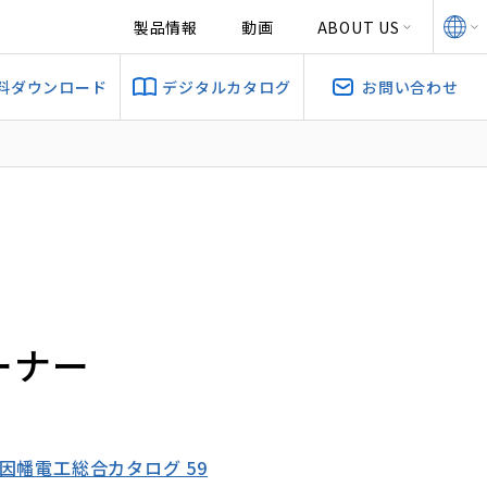
製品情報
動画
ABOUT US
料ダウンロード
デジタルカタログ
お問い合わせ
ーナー
6 因幡電工総合カタログ 59