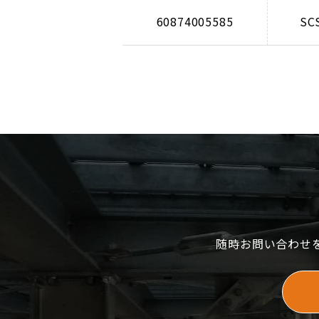
60874005585
SC
随時お問い合わせ