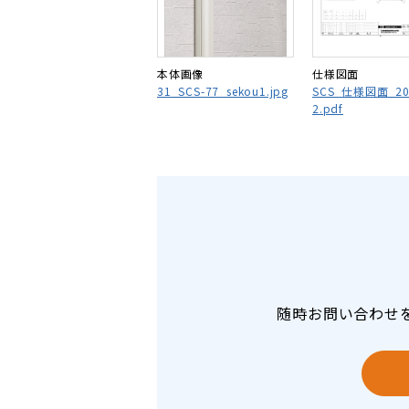
本体画像
仕様図面
31_SCS-77_sekou1.jpg
SCS_仕様図面_20
2.pdf
随時お問い合わせ