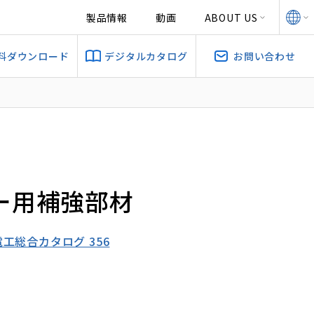
製品情報
動画
ABOUT US
料ダウンロード
デジタルカタログ
お問い合わせ
ー用補強部材
幡電工総合カタログ 356