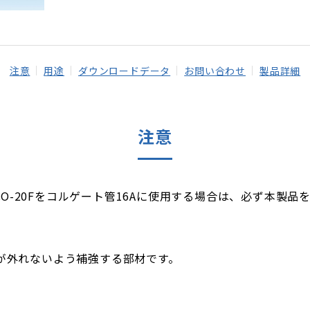
注意
用途
ダウンロードデータ
お問い合わせ
製品詳細
注意
JCO-20Fをコルゲート管16Aに使用する場合は、必ず本製
が外れないよう補強する部材です。