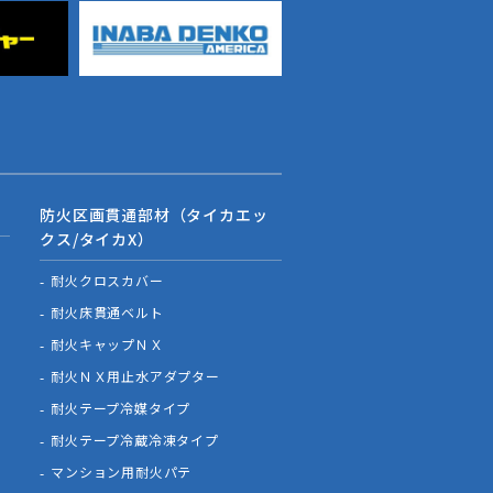
防火区画貫通部材（タイカエッ
クス/タイカX）
耐火クロスカバー
耐火床貫通ベルト
耐火キャップＮＸ
耐火ＮＸ用止水アダプター
耐火テープ冷媒タイプ
耐火テープ冷蔵冷凍タイプ
マンション用耐火パテ