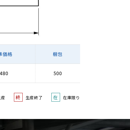
準価格
梱包
480
500
終
在
生産
生産終了
在庫限り