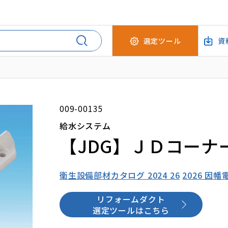
選定ツール
資
009-00135
給水システム
【JDG】ＪＤコーナ
衛生設備部材カタログ 2024 26
2026 因
リフォームダクト
選定ツールはこちら