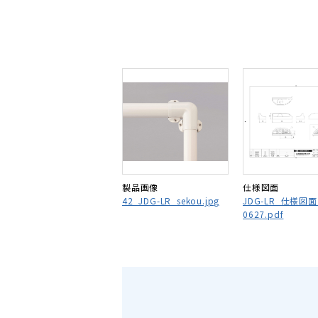
製品画像
仕様図面
42_JDG-LR_sekou.jpg
JDG-LR_仕様図面
0627.pdf