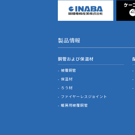
製品情報
銅管および保温材
被覆銅管
保温材
ろう材
ファイヤーレスジョイント
暖房用被覆銅管