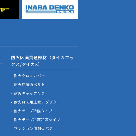
防火区画貫通部材（タイカエッ
クス/タイカX）
耐火クロスカバー
耐火床貫通ベルト
耐火キャップＮＸ
耐火ＮＸ用止水アダプター
耐火テープ冷媒タイプ
耐火テープ冷蔵冷凍タイプ
マンション用耐火パテ