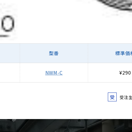
型番
標準価
NWM-C
¥290
受
受注