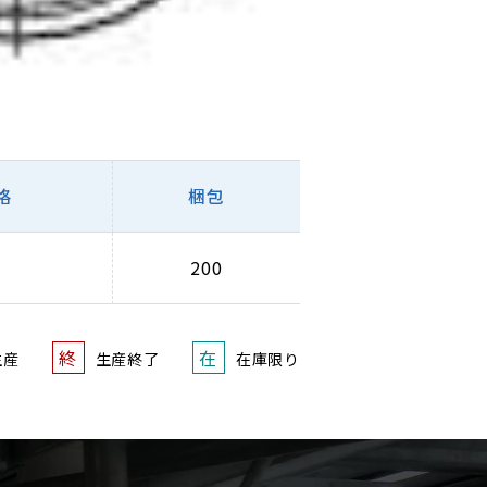
格
梱包
200
終
在
生産
生産終了
在庫限り