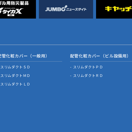
配管化粧カバー（一般用）
配管化粧カバー（ビル設備用）
スリムダクトＳＤ
スリムダクトＰＤ
スリムダクトＭＤ
スリムダクトＲＤ
スリムダクトＬＤ