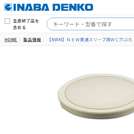
生産終了品を
含める
HOME
製品情報
【NWM】ＮＥＷ貫通スリーブ用ＷＣ穴ぶた