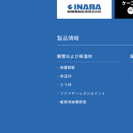
製品情報
銅管および保温材
被覆銅管
保温材
ろう材
ファイヤーレスジョイント
暖房用被覆銅管