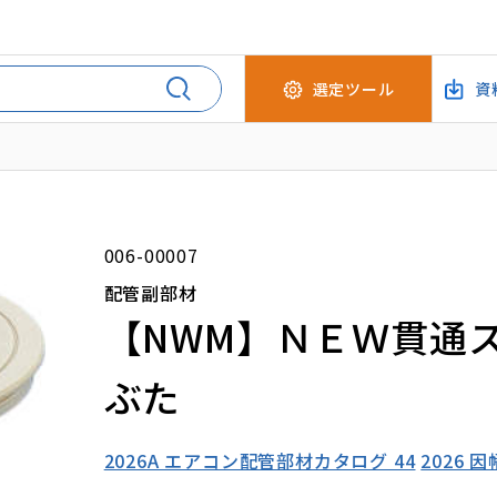
選定ツール
資
006-00007
配管副部材
【NWM】ＮＥＷ貫通
ぶた
2026A エアコン配管部材カタログ 44
2026 