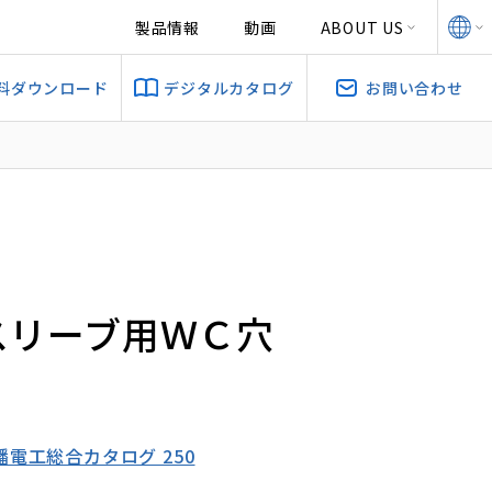
製品情報
動画
ABOUT US
料ダウンロード
デジタルカタログ
お問い合わせ
スリーブ用ＷＣ穴
因幡電工総合カタログ 250