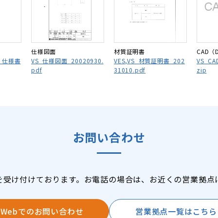
仕様図面
材質証明書
CAD（
V_仕様書
VS_仕様図面_20020930.
VES,VS_材質証明書_202
VS_CAD
pdf
31010.pdf
zip
お問い合わせ
を受け付けております。お電話の場合は、お近くの営業拠点
Webでのお問い合わせ
営業拠点一覧はこちら