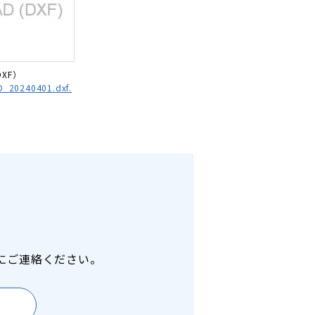
DXF）
_20240401.dxf.
にご連絡ください。