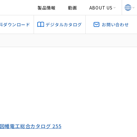
製品情報
動画
ABOUT US
料ダウンロード
デジタルカタログ
お問い合わせ
6 因幡電工総合カタログ 255