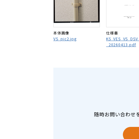
本体画像
仕様書
VS_pic2.jpg
KS_VES_VS_DS
_20260413.pdf
随時お問い合わせ