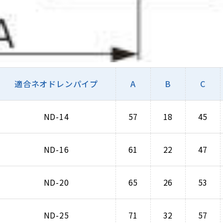
適合ネオドレンパイプ
A
B
C
ND-14
57
18
45
ND-16
61
22
47
ND-20
65
26
53
ND-25
71
32
57