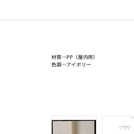
材質…PP（屋内用）
色調…アイボリー