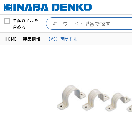
生産終了品を
含める
HOME
製品情報
【VS】両サドル