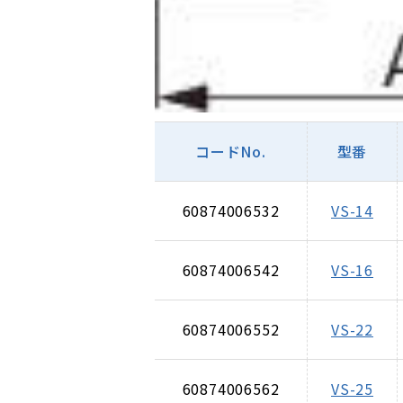
コードNo.
型番
60874006532
VS-14
60874006542
VS-16
60874006552
VS-22
60874006562
VS-25