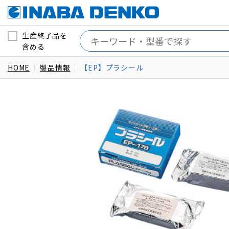
生産終了品を
含める
HOME
製品情報
【EP】プラシール