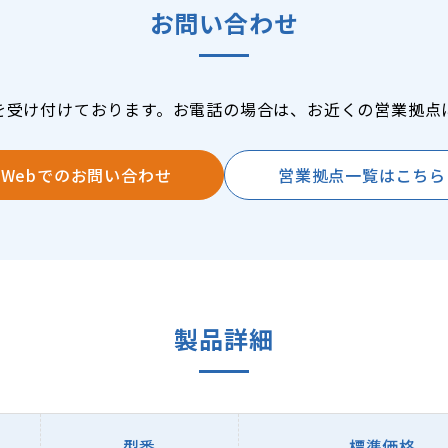
お問い合わせ
を受け付けております。お電話の場合は、お近くの営業拠点
Webでのお問い合わせ
営業拠点一覧はこちら
製品詳細
型番
標準価格