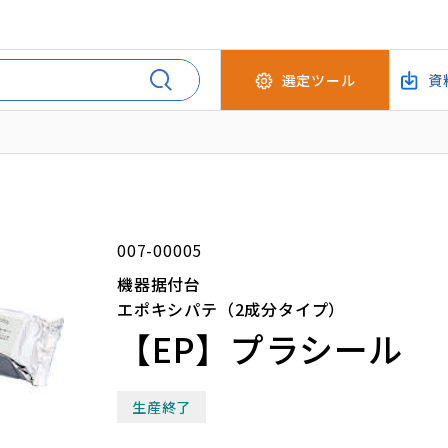
選定ツール
資
007-00005
機器据付台
エポキシパテ（2成分タイプ）
【EP】プラシール
生産終了