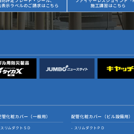
消防評定プレート・シール、
ファイヤーレスジョイント「F
法表示ラベルのご請求はこちら
施工講習はこちら
配管化粧カバー（一般用）
配管化粧カバー（ビル設備用）
スリムダクトＳＤ
スリムダクトＰＤ