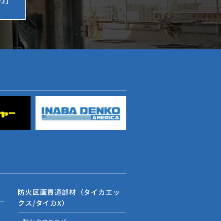
J」
防火区画貫通部材（タイカエッ
クス/タイカX）