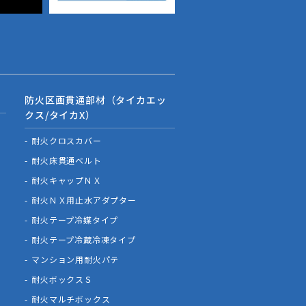
防火区画貫通部材（タイカエッ
クス/タイカX）
耐火クロスカバー
耐火床貫通ベルト
耐火キャップＮＸ
耐火ＮＸ用止水アダプター
耐火テープ冷媒タイプ
耐火テープ冷蔵冷凍タイプ
マンション用耐火パテ
耐火ボックスＳ
耐火マルチボックス