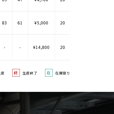
83
61
¥5,000
20
-
-
¥14,800
20
終
在
生産
生産終了
在庫限り