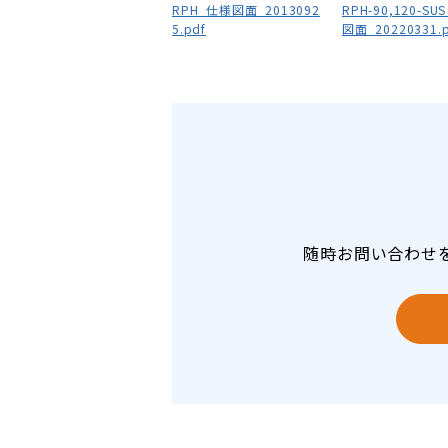
RPH_仕様図面_2013092
RPH-90,120-SU
5.pdf
図面_20220331.p
随時お問い合わせ