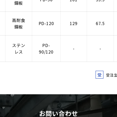
鋼板
高耐食
PD-120
129
67.5
鋼板
ステン
PD-
-
-
レス
90/120
受
受注
お問い合わせ