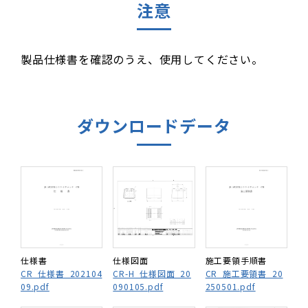
注意
製品仕様書を確認のうえ、使用してください。
ダウンロードデータ
仕様書
仕様図面
施工要領手順書
CR_仕様書_202104
CR-H_仕様図面_20
CR_施工要領書_20
09.pdf
090105.pdf
250501.pdf