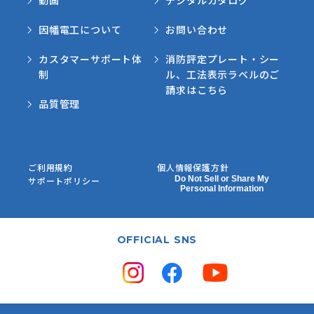
動画
デジタルカタログ
因幡電工について
お問い合わせ
カスタマーサポート体
消防評定プレート・シー
制
ル、工法表示ラベルのご
請求はこちら
品質管理
ご利用規約
個人情報保護方針
Do Not Sell or Share My
サポートポリシー
Personal Information
OFFICIAL SNS