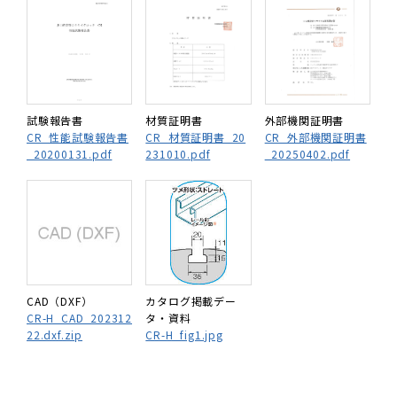
試験報告書
材質証明書
外部機関証明書
CR_性能試験報告書
CR_材質証明書_20
CR_外部機関証明書
_20200131.pdf
231010.pdf
_20250402.pdf
CAD（DXF）
カタログ掲載デー
CR-H_CAD_202312
タ・資料
22.dxf.zip
CR-H_fig1.jpg