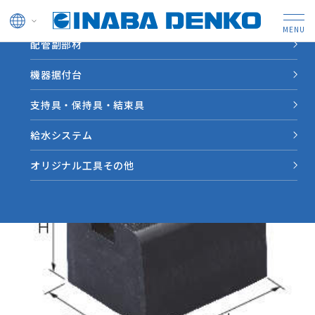
ドレン管
配管副部材
HOME
製品情報
【CR-H】リサイクロックＣＲ ハンガーレールタイプ
機器据付台
支持具・保持具・結束具
給水システム
オリジナル工具その他