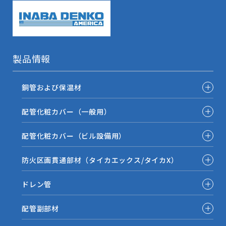
製品情報
銅管および保温材
配管化粧カバー（一般用）
配管化粧カバー（ビル設備用）
防火区画貫通部材（タイカエックス/タイカX）
ドレン管
配管副部材