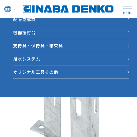
ドレン管
配管副部材
HOME
製品情報
【MBB】ブラケットベース（HDZT49）
機器据付台
支持具・保持具・結束具
給水システム
オリジナル工具その他