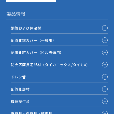
製品情報
銅管および保温材
配管化粧カバー（一般用）
配管化粧カバー（ビル設備用）
防火区画貫通部材（タイカエックス/タイカX）
ドレン管
配管副部材
機器据付台
支持具・保持具・結束具