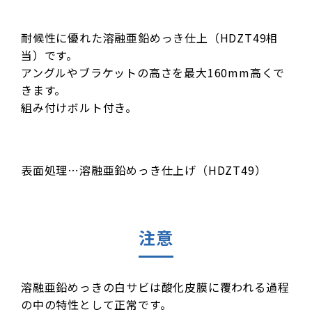
耐候性に優れた溶融亜鉛めっき仕上（HDZT49相
当）です。
アングルやブラケットの高さを最大160mm高くで
きます。
組み付けボルト付き。
表面処理…溶融亜鉛めっき仕上げ（HDZT49）
注意
溶融亜鉛めっきの白サビは酸化皮膜に覆われる過程
の中の特性として正常です。