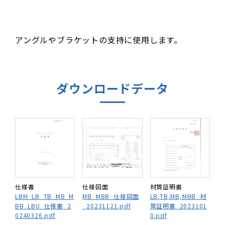
アングルやブラケットの支持に使用します。
ダウンロードデータ
仕様書
仕様図面
材質証明書
LBM_LB_TB_MB_M
MB_MBB_仕様図面
LB,TB,MB,MBB_材
BB_LBU_仕様書_2
_20231121.pdf
質証明書_2023101
0240326.pdf
0.pdf