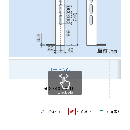
コードNo.
60874059010
scrollable
受
終
在
受注生産
生産終了
在庫限り