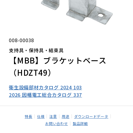
008-00038
支持具・保持具・結束具
【MBB】ブラケットベース
（HDZT49）
衛生設備部材カタログ 2024 103
2026 因幡電工総合カタログ 337
特長
仕様
注意
用途
ダウンロードデータ
お問い合わせ
製品詳細